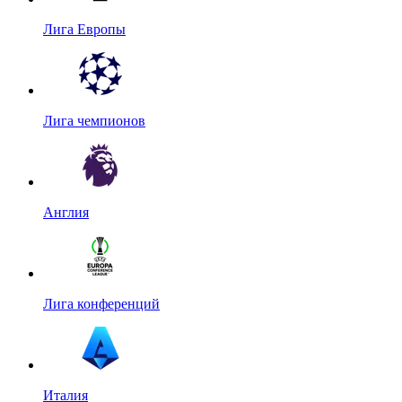
Лига Европы
Лига чемпионов
Англия
Лига конференций
Италия