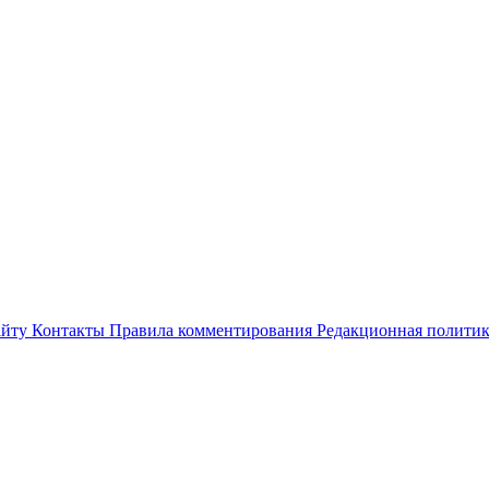
айту
Контакты
Правила комментирования
Редакционная полити