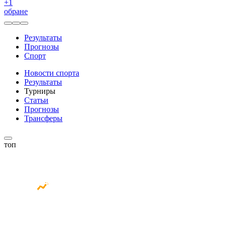
+
1
обране
Результаты
Прогнозы
Спорт
Новости спорта
Результаты
Турниры
Статьи
Прогнозы
Трансферы
топ