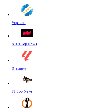
Украина
АПЛ Top News
Испания
F1 Top News