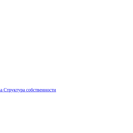
ка
Структура собственности