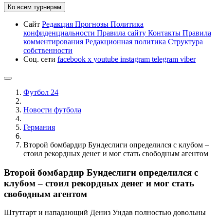
Ко всем турнирам
Сайт
Редакция
Прогнозы
Политика
конфиденциальности
Правила сайту
Контакты
Правила
комментирования
Редакционная политика
Структура
собственности
Соц. сети
facebook
x
youtube
instagram
telegram
viber
Футбол 24
Новости футбола
Германия
Второй бомбардир Бундеслиги определился с клубом –
стоил рекордных денег и мог стать свободным агентом
Второй бомбардир Бундеслиги определился с
клубом – стоил рекордных денег и мог стать
свободным агентом
Штутгарт и нападающий Дениз Ундав полностью довольны