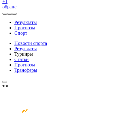
+
1
обране
Результаты
Прогнозы
Спорт
Новости спорта
Результаты
Турниры
Статьи
Прогнозы
Трансферы
топ