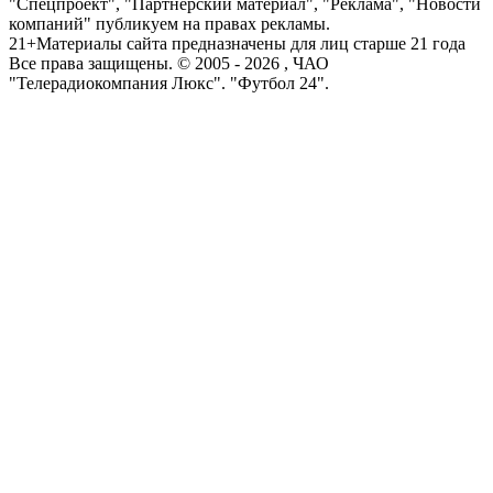
"Спецпроект", "Партнерский материал", "Реклама", "Новости
компаний" публикуем на правах рекламы.
21+
Материалы сайта предназначены для лиц старше 21 года
Все права защищены. © 2005 -
2026
, ЧАО
"Телерадиокомпания Люкс". "Футбол 24".