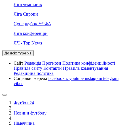
Ліга чемпіонів
Ліга Європи
Суперкубок УЄФА
Ліга конференцій
ЛЧ - Top News
До всіх турнірів
Сайт
Редакція
Прогнози
Політика конфіденційності
Правила сайту
Контакти
Правила коментування
Редакційна політика
Соціальні мережі
facebook
x
youtube
instagram
telegram
viber
Футбол 24
Новини футболу
Німеччина