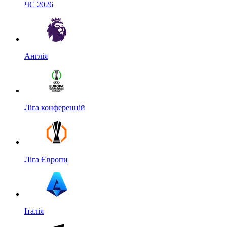
ЧС 2026
Англія
Ліга конференцій
Ліга Європи
Італія