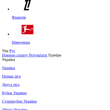
Франція
Німеччина
Укр
Рус
Новини спорту
Результати
Турніри
Україна
Україна
Перша ліга
Друга ліга
Кубок України
Суперкубок України
Збірна України