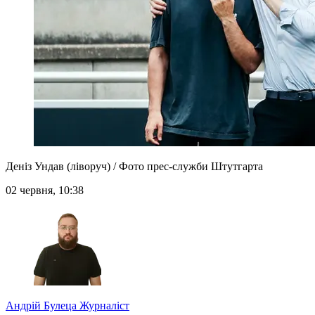
Деніз Ундав (ліворуч) / Фото прес-служби Штутгарта
02 червня, 10:38
Андрій Булеца
Журналіст