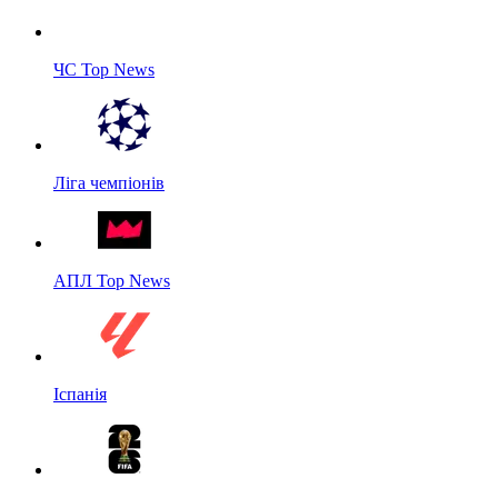
ЧС Top News
Ліга чемпіонів
АПЛ Top News
Іспанія