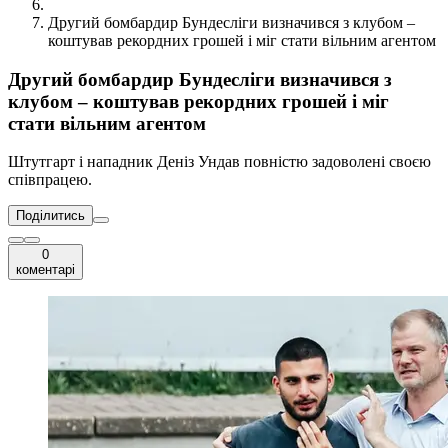
Другий бомбардир Бундесліги визначився з клубом –
коштував рекордних грошей і міг стати вільним агентом
Другий бомбардир Бундесліги визначився з
клубом – коштував рекордних грошей і міг
стати вільним агентом
Штутгарт і нападник Деніз Ундав повністю задоволені своєю
співпрацею.
Поділитись
0
коментарі