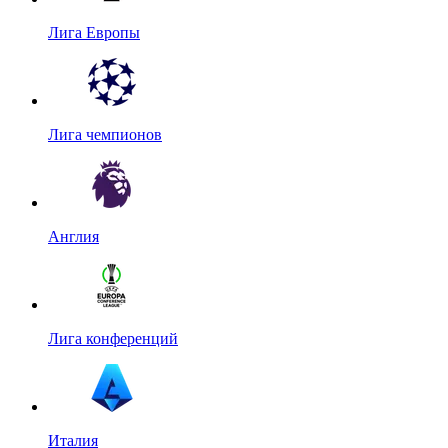
Лига Европы
Лига чемпионов
Англия
Лига конференций
Италия