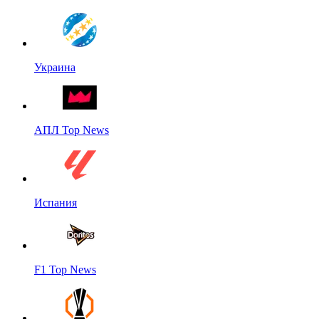
Украина
АПЛ Top News
Испания
F1 Top News