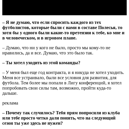
– Я не думаю, что если спросить каждого из тех
футболистов, которые были с нами в составе Полесья, то
хотя бы у одного были какие-то претензии к тебе, ко мне и
в человеческом, и в игровом плане.
– Думаю, что ни у кого не было, просто мы кому-то не
нравились, да и все. Думаю, что это было так.
– Ты хотел уходить из этой команды?
– У меня был еще год контракта, и я никуда не хотел уходить.
Меня все устраивало, были все условия для развития, для
футбола. Тем более мы попали в Лигу конференций, я хотел
попробовать свои силы там, возможно, пройти куда-то
дальше.
реклама
– Почему так случилось? Тебя прям попросили из клуба
или тебе просто четко дали понять, что на следующий
сезон ты уже здесь не нужен?