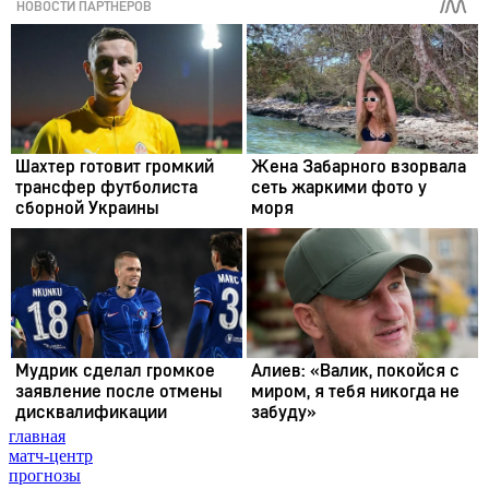
главная
матч-центр
прогнозы