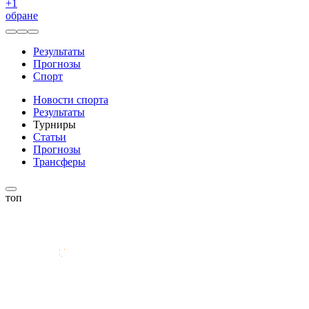
+
1
обране
Результаты
Прогнозы
Спорт
Новости спорта
Результаты
Турниры
Статьи
Прогнозы
Трансферы
топ