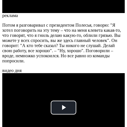
реклама
Потом я разговаривал с президентом Полесья, говорю: "Я
хотел поговорить на эту тему – что на меня клевета какая-то,
что говорят, что я гниль делаю какую-то, облили грязью. Вы
можете у всех спросить, вы же здесь главный человек". Он
говорит: "А кто тебе сказал? Ты никого не слушай. Делай
свою работу, все хорошо". – "Ну, хорошо". Поговорили –
вроде, немножко успокоился. Но все равно из команды
попросили.
видео дня
Play
Video