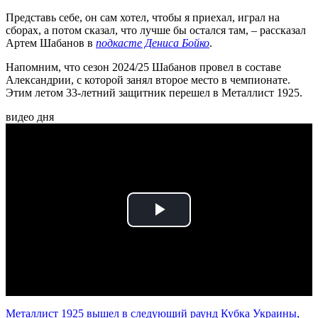
Представь себе, он сам хотел, чтобы я приехал, играл на
сборах, а потом сказал, что лучше бы остался там, – рассказал
Артем Шабанов в
подкасте Дениса Бойко
.
Напомним, что сезон 2024/25 Шабанов провел в составе
Александрии, с которой занял второе место в чемпионате.
Этим летом 33-летний защитник перешел в Металлист 1925.
видео дня
Play
Video
Металлист 1925 вышел в следующий раунд Кубка Украины,