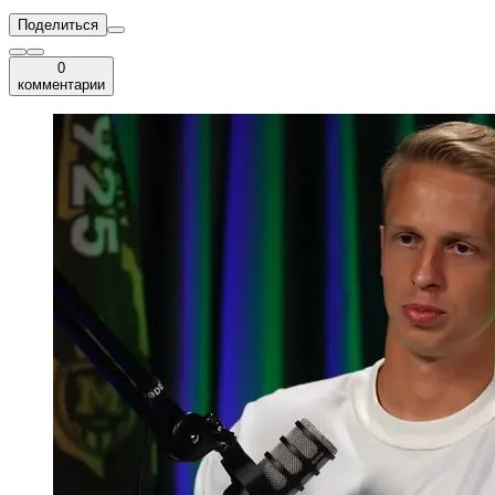
Поделиться
0
комментарии