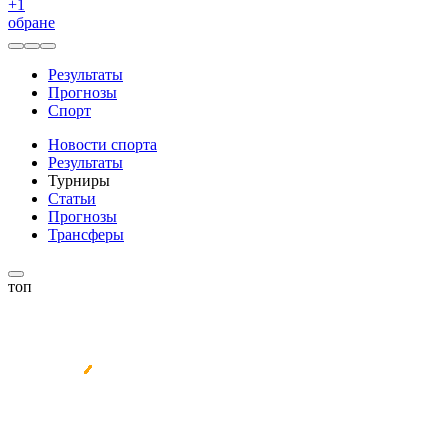
+
1
обране
Результаты
Прогнозы
Спорт
Новости спорта
Результаты
Турниры
Статьи
Прогнозы
Трансферы
топ