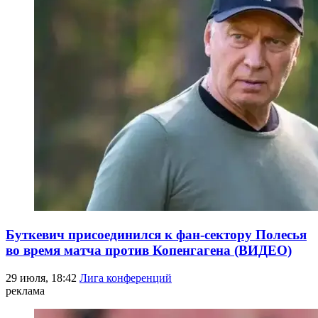
Буткевич присоединился к фан-сектору Полесья
во время матча против Копенгагена (ВИДЕО)
29 июля, 18:42
Лига конференций
реклама