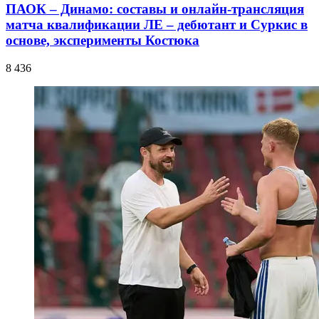
ПАОК – Динамо: составы и онлайн-трансляция
матча квалификации ЛЕ – дебютант и Суркис в
основе, эксперименты Костюка
8 436