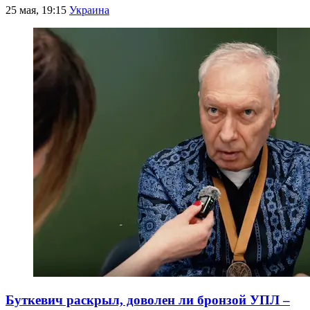
25 мая, 19:15
Украина
Буткевич раскрыл, доволен ли бронзой УПЛ –