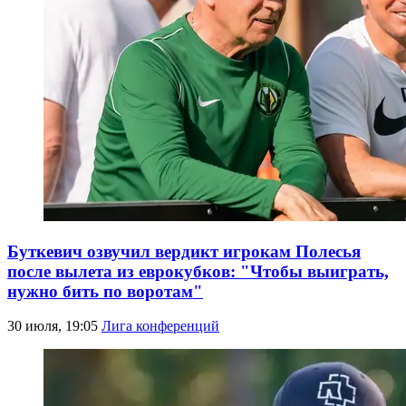
Буткевич озвучил вердикт игрокам Полесья
после вылета из еврокубков: "Чтобы выиграть,
нужно бить по воротам"
30 июля, 19:05
Лига конференций