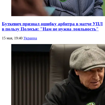
Буткевич признал ошибку арбитра в матче УПЛ
в пользу Полесья: "Нам не нужна лояльность"
15 мая, 19:40
Украина