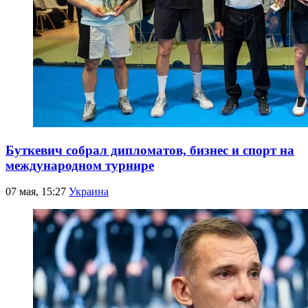
Буткевич собрал дипломатов, бизнес и спорт на
международном турнире
07 мая, 15:27
Украина