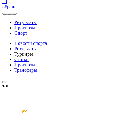
+
1
обране
Результаты
Прогнозы
Спорт
Новости спорта
Результаты
Турниры
Статьи
Прогнозы
Трансферы
топ