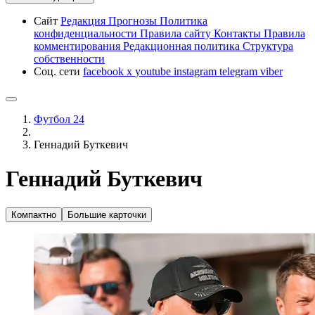
Сайт
Редакция
Прогнозы
Политика
конфиденциальности
Правила сайту
Контакты
Правила
комментирования
Редакционная политика
Структура
собственности
Соц. сети
facebook
x
youtube
instagram
telegram
viber
Футбол 24
Геннадий Буткевич
Геннадий Буткевич
Компактно
Большие карточки