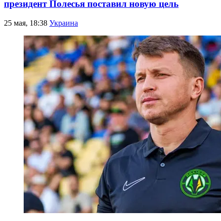
президент Полесья поставил новую цель
25 мая, 18:38
Украина