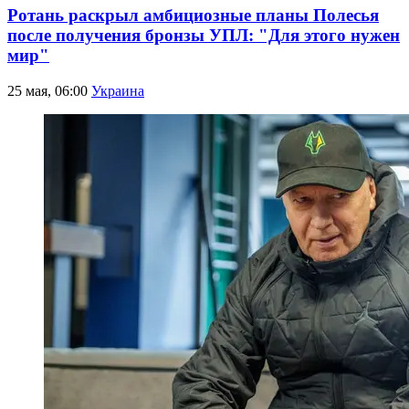
Ротань раскрыл амбициозные планы Полесья
после получения бронзы УПЛ: "Для этого нужен
мир"
25 мая, 06:00
Украина