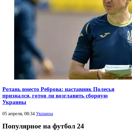
Ротань вместо Реброва: наставник Полесья
признался, готов ли возглавить сборную
Украины
05 апреля, 08:34
Украина
Популярное на футбол 24