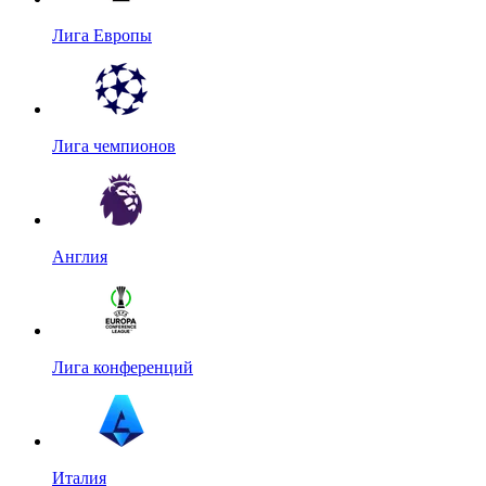
Лига Европы
Лига чемпионов
Англия
Лига конференций
Италия