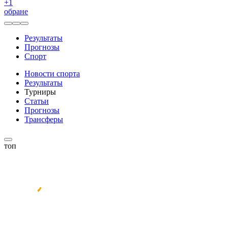
+
1
обране
Результаты
Прогнозы
Спорт
Новости спорта
Результаты
Турниры
Статьи
Прогнозы
Трансферы
топ