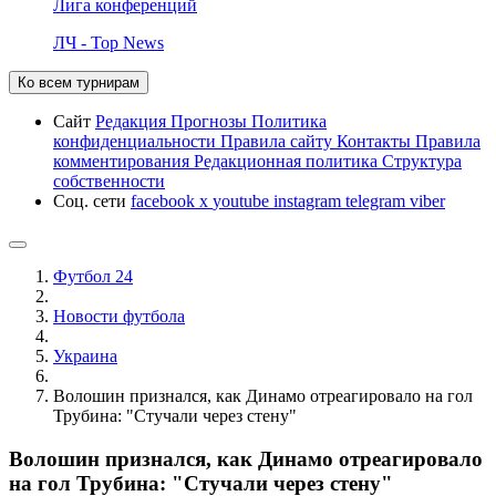
Лига конференций
ЛЧ - Top News
Ко всем турнирам
Сайт
Редакция
Прогнозы
Политика
конфиденциальности
Правила сайту
Контакты
Правила
комментирования
Редакционная политика
Структура
собственности
Соц. сети
facebook
x
youtube
instagram
telegram
viber
Футбол 24
Новости футбола
Украина
Волошин признался, как Динамо отреагировало на гол
Трубина: "Стучали через стену"
Волошин признался, как Динамо отреагировало
на гол Трубина: "Стучали через стену"