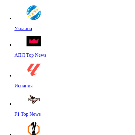
Украина
АПЛ Top News
Испания
F1 Top News