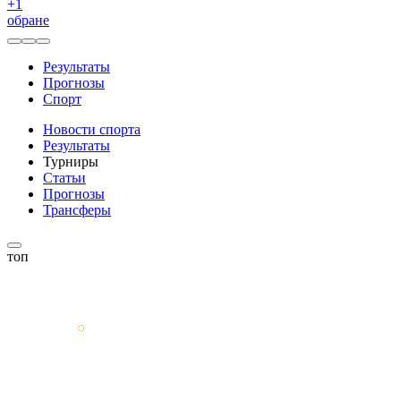
+
1
обране
Результаты
Прогнозы
Спорт
Новости спорта
Результаты
Турниры
Статьи
Прогнозы
Трансферы
топ