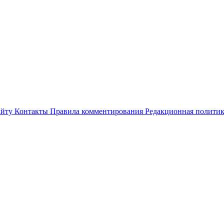
айту
Контакты
Правила комментирования
Редакционная полити