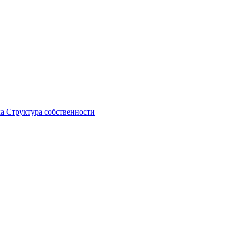
ка
Структура собственности