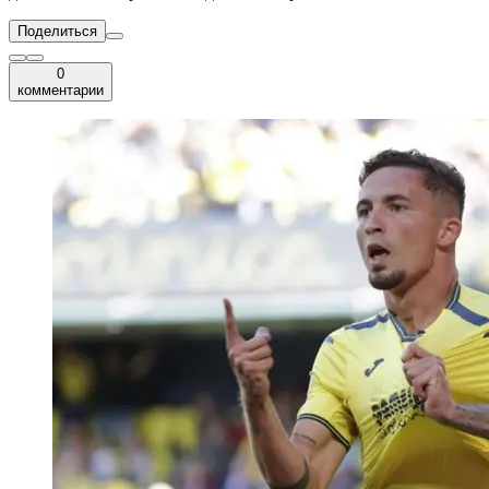
Поделиться
0
комментарии