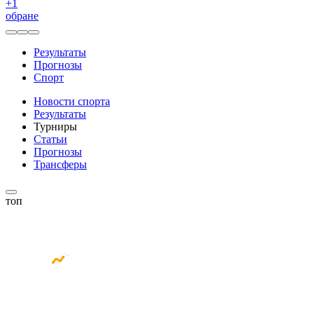
+
1
обране
Результаты
Прогнозы
Спорт
Новости спорта
Результаты
Турниры
Статьи
Прогнозы
Трансферы
топ