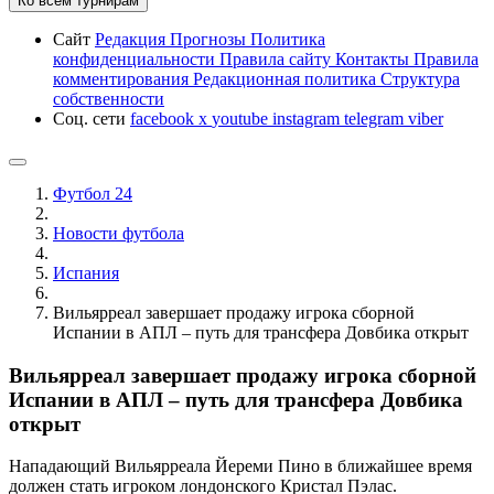
Ко всем турнирам
Сайт
Редакция
Прогнозы
Политика
конфиденциальности
Правила сайту
Контакты
Правила
комментирования
Редакционная политика
Структура
собственности
Соц. сети
facebook
x
youtube
instagram
telegram
viber
Футбол 24
Новости футбола
Испания
Вильярреал завершает продажу игрока сборной
Испании в АПЛ – путь для трансфера Довбика открыт
Вильярреал завершает продажу игрока сборной
Испании в АПЛ – путь для трансфера Довбика
открыт
Нападающий Вильярреала Йереми Пино в ближайшее время
должен стать игроком лондонского Кристал Пэлас.