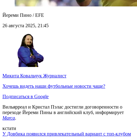
Йереми Пино / EFE
26 августа 2025, 21:45
Микита Ковальчук
Журналист
Хочешь видеть наши футбольные новости чаще?
Подписаться в Google
Вильярреал и Кристал Пэлас достигли договоренности о
переходе Йереми Пины в английский клуб, информирует
Marca
.
кстати
У Довбика появился привлекательный вариант с топ-клубом