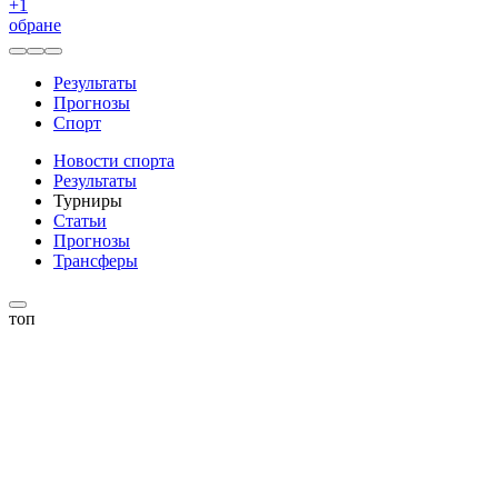
+
1
обране
Результаты
Прогнозы
Спорт
Новости спорта
Результаты
Турниры
Статьи
Прогнозы
Трансферы
топ