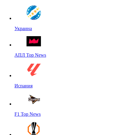
Украина
АПЛ Top News
Испания
F1 Top News