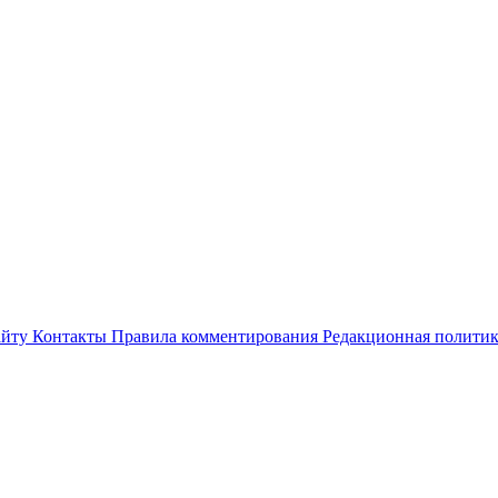
айту
Контакты
Правила комментирования
Редакционная полити