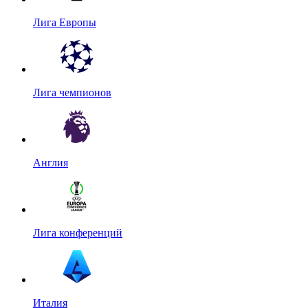
Лига Европы
Лига чемпионов
Англия
Лига конференций
Италия