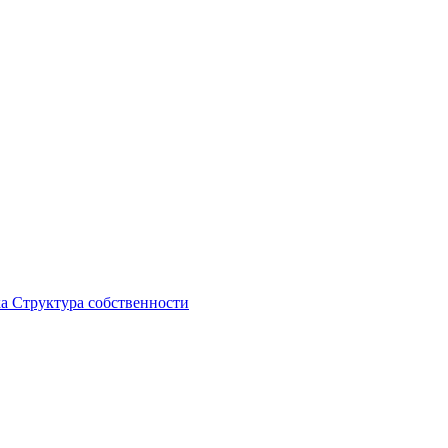
ка
Структура собственности