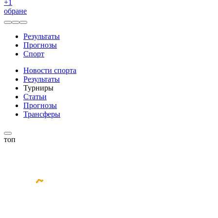
+
1
обране
Результаты
Прогнозы
Спорт
Новости спорта
Результаты
Турниры
Статьи
Прогнозы
Трансферы
топ