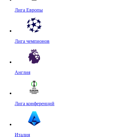
Лига Европы
Лига чемпионов
Англия
Лига конференций
Италия