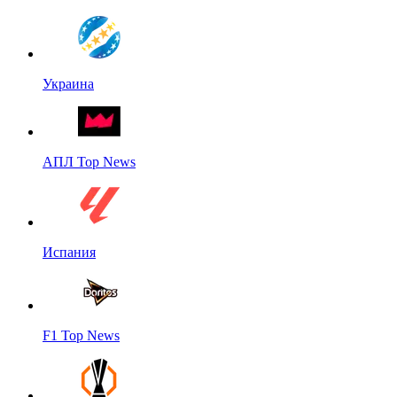
Украина
АПЛ Top News
Испания
F1 Top News