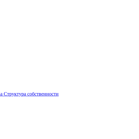
ка
Структура собственности