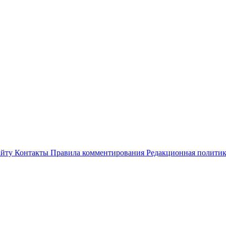
айту
Контакты
Правила комментирования
Редакционная полити