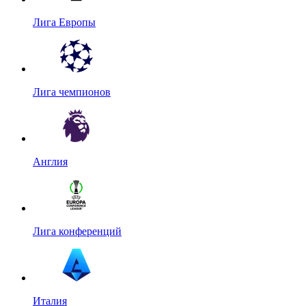
Лига Европы
Лига чемпионов
Англия
Лига конференций
Италия