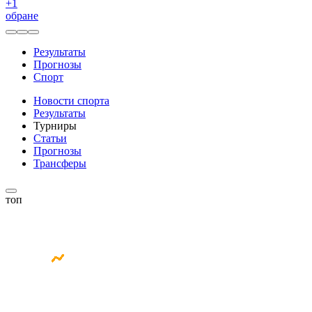
+
1
обране
Результаты
Прогнозы
Спорт
Новости спорта
Результаты
Турниры
Статьи
Прогнозы
Трансферы
топ