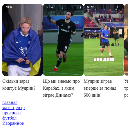
главная
матч-центр
прогнозы
футбол +
Избранное