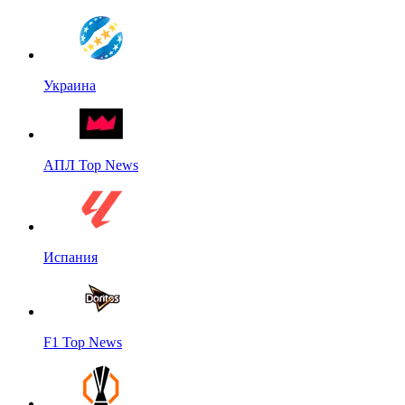
Украина
АПЛ Top News
Испания
F1 Top News