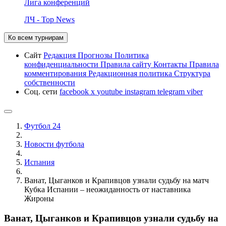
Лига конференций
ЛЧ - Top News
Ко всем турнирам
Сайт
Редакция
Прогнозы
Политика
конфиденциальности
Правила сайту
Контакты
Правила
комментирования
Редакционная политика
Структура
собственности
Соц. сети
facebook
x
youtube
instagram
telegram
viber
Футбол 24
Новости футбола
Испания
Ванат, Цыганков и Крапивцов узнали судьбу на матч
Кубка Испании – неожиданность от наставника
Жироны
Ванат, Цыганков и Крапивцов узнали судьбу на