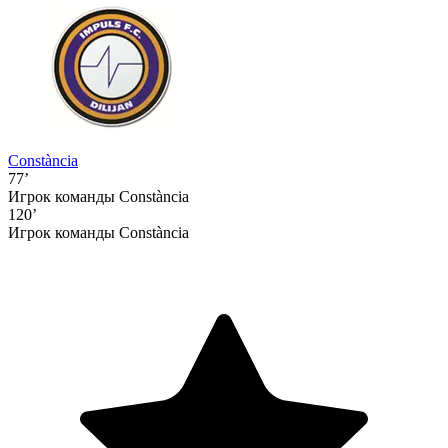
Constància
77’
Игрок команды Constància
120’
Игрок команды Constància