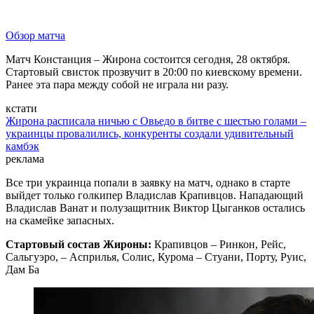
Обзор матча
Матч Констанция – Жирона состоится сегодня, 28 октября.
Стартовый свисток прозвучит в 20:00 по киевскому времени.
Ранее эта пара между собой не играла ни разу.
кстати
Жирона расписала ничью с Овьедо в битве с шестью голами –
украинцы провалились, конкуренты создали удивительный
камбэк
реклама
Все три украинца попали в заявку на матч, однако в старте
выйдет только голкипер Владислав Крапивцов. Нападающий
Владислав Ванат и полузащитник Виктор Цыганков остались
на скамейке запасных.
Стартовый состав Жироны:
Крапивцов – Ринкон, Рейс,
Сальгуэро, – Асприлья, Солис, Курома – Стуани, Порту, Руис,
Дам Ба