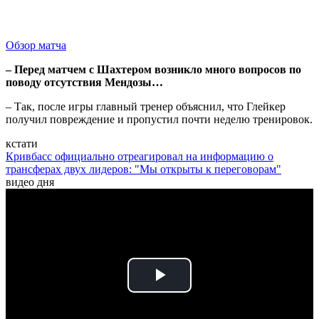
Обзор матча
– Перед матчем с Шахтером возникло много вопросов по
поводу отсутствия Мендозы…
– Так, после игры главный тренер объяснил, что Глейкер
получил повреждение и пропустил почти неделю тренировок.
кстати
Кривбасс официально отреагировал на информацию о
трансферах двух лидеров: "Мы открыты к переговорам"
видео дня
Play