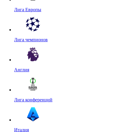
Лига Европы
Лига чемпионов
Англия
Лига конференций
Италия