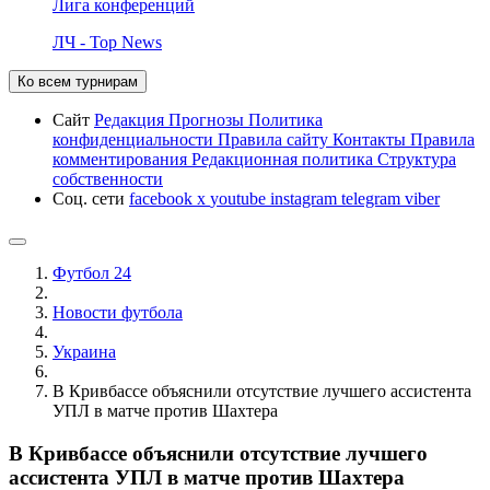
Лига конференций
ЛЧ - Top News
Ко всем турнирам
Сайт
Редакция
Прогнозы
Политика
конфиденциальности
Правила сайту
Контакты
Правила
комментирования
Редакционная политика
Структура
собственности
Соц. сети
facebook
x
youtube
instagram
telegram
viber
Футбол 24
Новости футбола
Украина
В Кривбассе объяснили отсутствие лучшего ассистента
УПЛ в матче против Шахтера
В Кривбассе объяснили отсутствие лучшего
ассистента УПЛ в матче против Шахтера