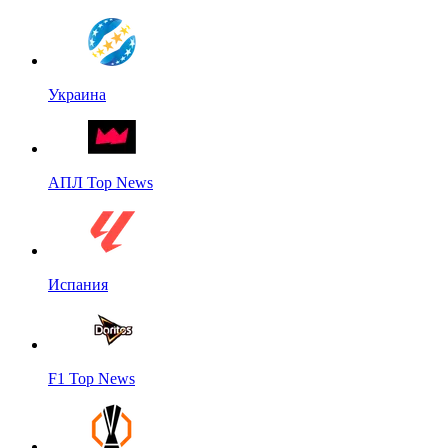
Украина
АПЛ Top News
Испания
F1 Top News