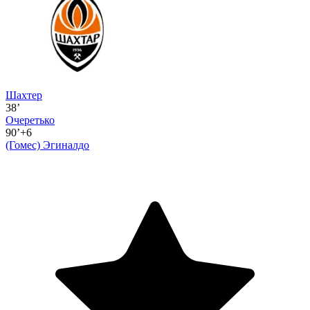
Шахтер
38’
Очеретько
90’+6
(Гомес)
Эгиналдо