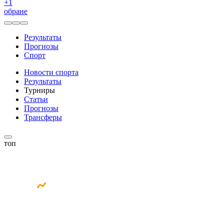
+
1
обране
Результаты
Прогнозы
Спорт
Новости спорта
Результаты
Турниры
Статьи
Прогнозы
Трансферы
топ