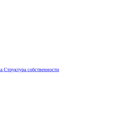
ка
Структура собственности