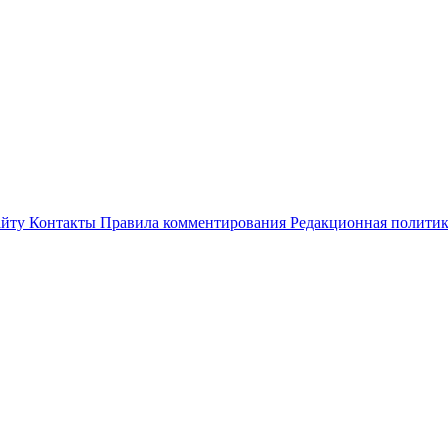
айту
Контакты
Правила комментирования
Редакционная полити