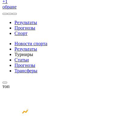
+
1
обране
Результаты
Прогнозы
Спорт
Новости спорта
Результаты
Турниры
Статьи
Прогнозы
Трансферы
топ