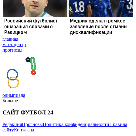
главная
матч-центр
прогнозы
олимпиада
Больше
САЙТ ФУТБОЛ 24
Редакция
Прогнозы
Политика конфиденциальности
Правила
сайту
Контакты