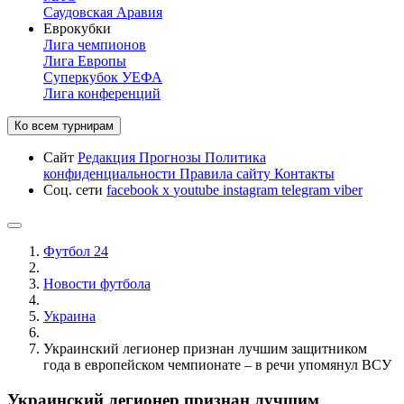
Саудовская Аравия
Еврокубки
Лига чемпионов
Лига Европы
Суперкубок УЕФА
Лига конференций
Ко всем турнирам
Сайт
Редакция
Прогнозы
Политика
конфиденциальности
Правила сайту
Контакты
Соц. сети
facebook
x
youtube
instagram
telegram
viber
Футбол 24
Новости футбола
Украина
Украинский легионер признан лучшим защитником
года в европейском чемпионате – в речи упомянул ВСУ
Украинский легионер признан лучшим