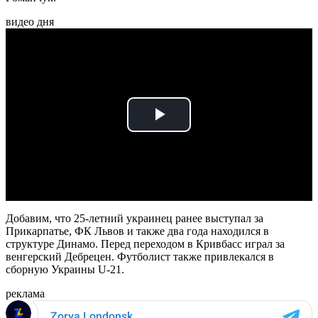
видео дня
Play
Video
Добавим, что 25-летний украинец ранее выступал за
Прикарпатье, ФК Львов и также два года находился в
структуре Динамо. Перед переходом в Кривбасс играл за
венгерский Дебрецен. Футболист также привлекался в
сборную Украины U-21.
реклама