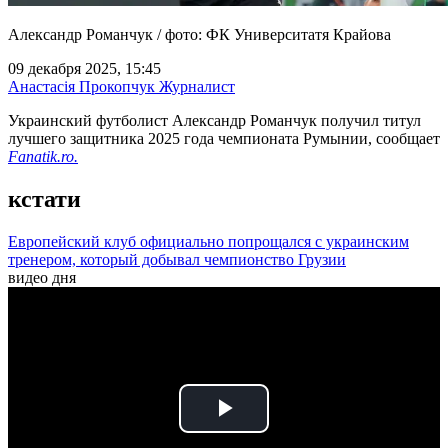
Александр Романчук / фото: ФК Университатя Крайова
09 декабря 2025, 15:45
Анастасія Прокопчук
Журналист
Украинский футболист Александр Романчук получил титул
лучшего защитника 2025 года чемпионата Румынии, сообщает
Fanatik.ro.
кстати
Европейский клуб официально попрощался с украинским
тренером, который добывал чемпионство Грузии
видео дня
Play