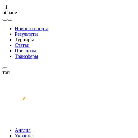
+
1
обране
Новости спорта
Результаты
Турниры
Статьи
Прогнозы
Трансферы
топ
Англия
Украина