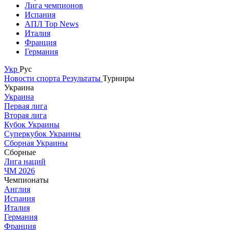
Лига чемпионов
Испания
АПЛ Top News
Италия
Франция
Германия
Укр
Рус
Новости спорта
Результаты
Турниры
Украина
Украина
Первая лига
Вторая лига
Кубок Украины
Суперкубок Украины
Сборная Украины
Сборные
Лига наций
ЧМ 2026
Чемпионаты
Англия
Испания
Италия
Германия
Франция