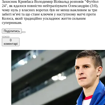
Захисник Кривбаса Володимир Вілівальд розповів "Футбол
24", як вдалося повністю нейтралізувати Олександрію (3:0),
чому нуль у власних воротах був не менш важливим за три
забиті м’ячі та що стане ключем у наступному матчі проти
Колоса, який традиційно ускладнює життя сильним
суперникам.
Поділитись
0
коментарі