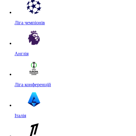
Ліга чемпіонів
Англія
Ліга конференцій
Італія