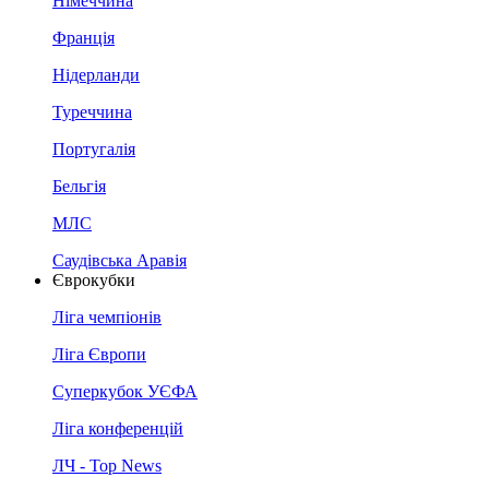
Німеччина
Франція
Нідерланди
Туреччина
Португалія
Бельгія
МЛС
Саудівська Аравія
Єврокубки
Ліга чемпіонів
Ліга Європи
Суперкубок УЄФА
Ліга конференцій
ЛЧ - Top News