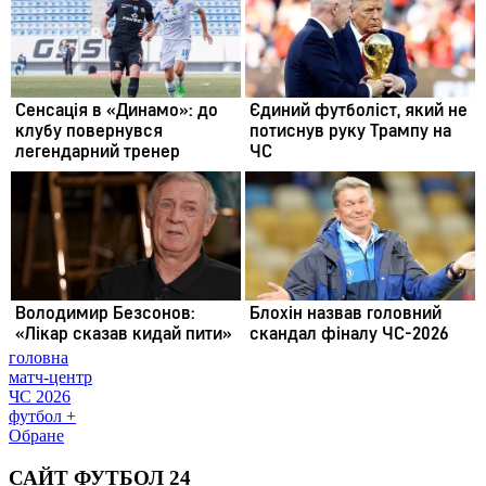
головна
матч-центр
ЧС 2026
футбол +
Обране
САЙТ ФУТБОЛ 24