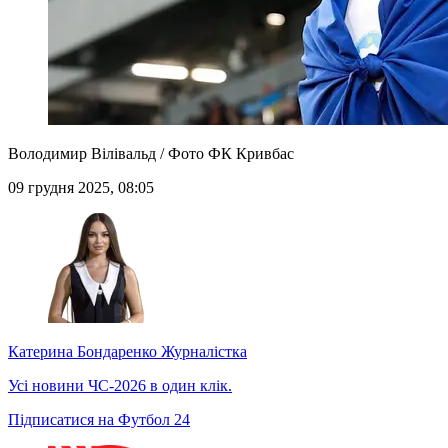
Володимир Вілівальд / Фото ФК Кривбас
09 грудня 2025, 08:05
Катерина Бондаренко
Журналістка
Усі новини ЧС-2026 в один клік.
Підписатися на Футбол 24