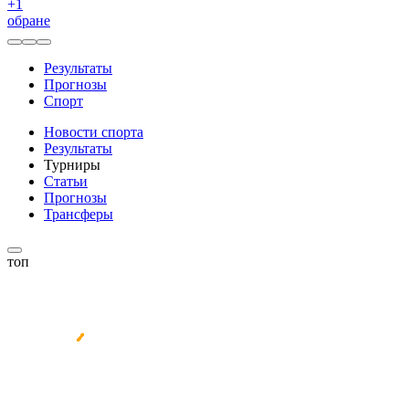
+
1
обране
Результаты
Прогнозы
Спорт
Новости спорта
Результаты
Турниры
Статьи
Прогнозы
Трансферы
топ