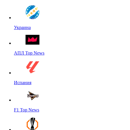
Украина
АПЛ Top News
Испания
F1 Top News