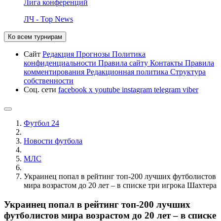
Лига конференций
ЛЧ - Top News
Ко всем турнирам
Сайт
Редакция
Прогнозы
Политика
конфиденциальности
Правила сайту
Контакты
Правила
комментирования
Редакционная политика
Структура
собственности
Соц. сети
facebook
x
youtube
instagram
telegram
viber
Футбол 24
Новости футбола
МЛС
Украинец попал в рейтинг топ-200 лучших футболистов
мира возрастом до 20 лет – в списке три игрока Шахтера
Украинец попал в рейтинг топ-200 лучших
футболистов мира возрастом до 20 лет – в списке