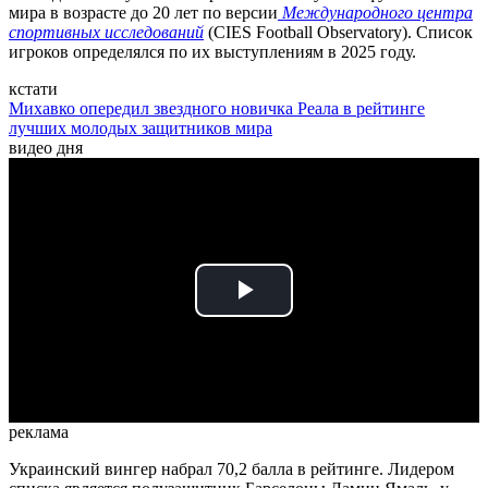
мира в возрасте до 20 лет по версии
Международного центра
спортивных исследований
(CIES Football Observatory). Список
игроков определялся по их выступлениям в 2025 году.
кстати
Михавко опередил звездного новичка Реала в рейтинге
лучших молодых защитников мира
видео дня
Play
Video
реклама
Украинский вингер набрал 70,2 балла в рейтинге. Лидером