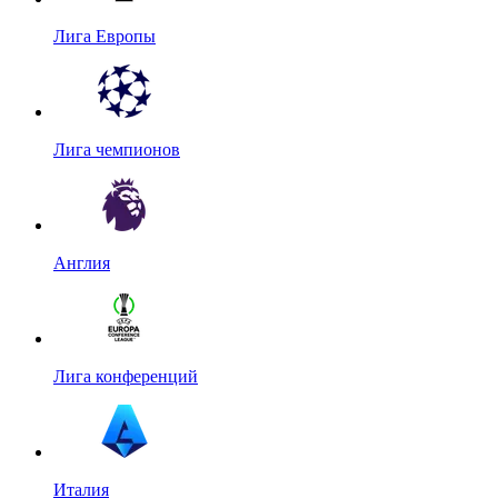
Лига Европы
Лига чемпионов
Англия
Лига конференций
Италия