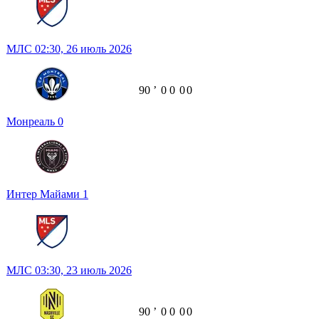
МЛС
02:30,
26 июль 2026
90
ʼ
0
0
0
0
Монреаль
0
Интер Майами
1
МЛС
03:30,
23 июль 2026
90
ʼ
0
0
0
0