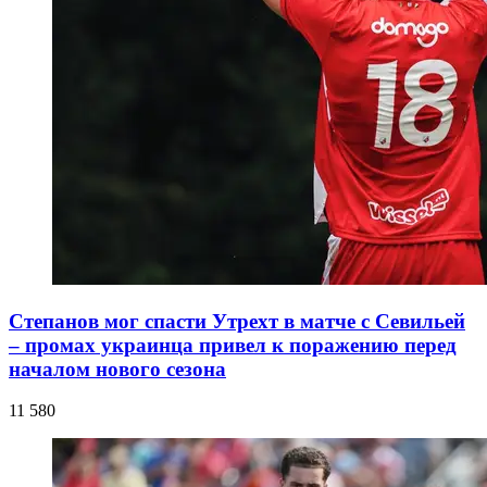
Степанов мог спасти Утрехт в матче с Севильей
– промах украинца привел к поражению перед
началом нового сезона
11 580