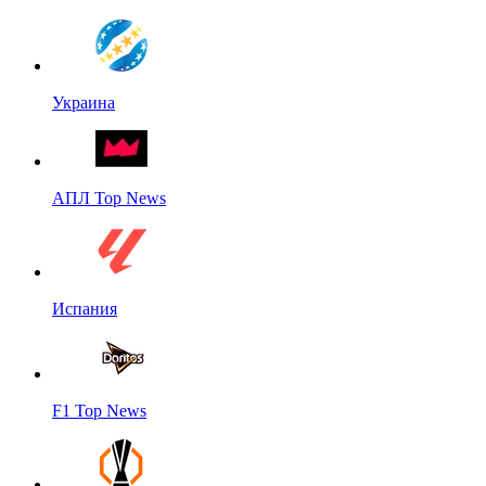
Украина
АПЛ Top News
Испания
F1 Top News