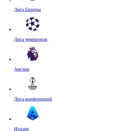
Лига Европы
Лига чемпионов
Англия
Лига конференций
Италия