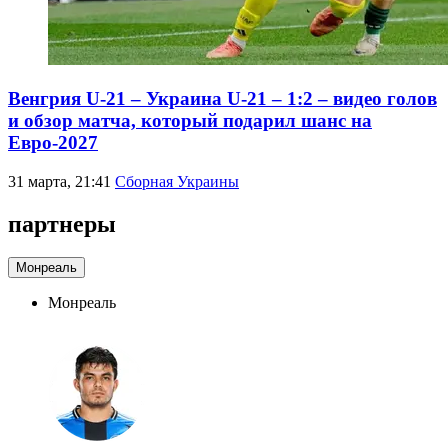
Венгрия U-21 – Украина U-21 – 1:2 – видео голов
и обзор матча, который подарил шанс на
Евро-2027
31 марта, 21:41
Сборная Украины
партнеры
Монреаль
Монреаль