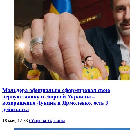
Мальдера официально сформировал свою
первую заявку в сборной Украины –
возвращение Лунина и Ярмоленко, есть 3
дебютанта
18 мая, 12:33
Сборная Украины