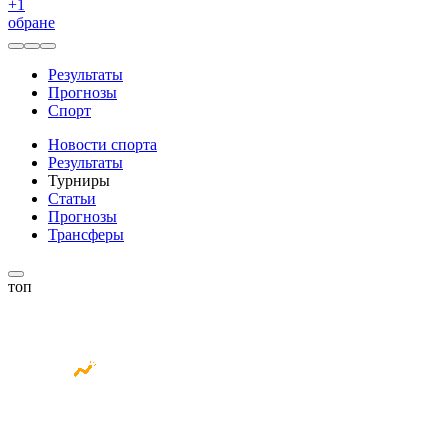
+
1
обране
Результаты
Прогнозы
Спорт
Новости спорта
Результаты
Турниры
Статьи
Прогнозы
Трансферы
топ