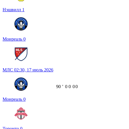
Нэшвилл
1
Монреаль
0
МЛС
02:30,
17 июль 2026
90
ʼ
0
0
0
0
Монреаль
0
Торонто
0