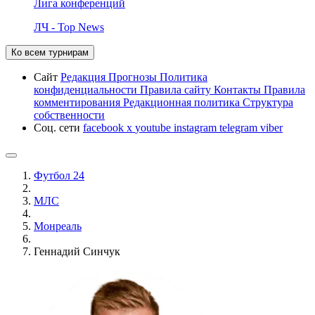
Лига конференций
ЛЧ - Top News
Ко всем турнирам
Сайт
Редакция
Прогнозы
Политика
конфиденциальности
Правила сайту
Контакты
Правила
комментирования
Редакционная политика
Структура
собственности
Соц. сети
facebook
x
youtube
instagram
telegram
viber
Футбол 24
МЛС
Монреаль
Геннадий Синчук