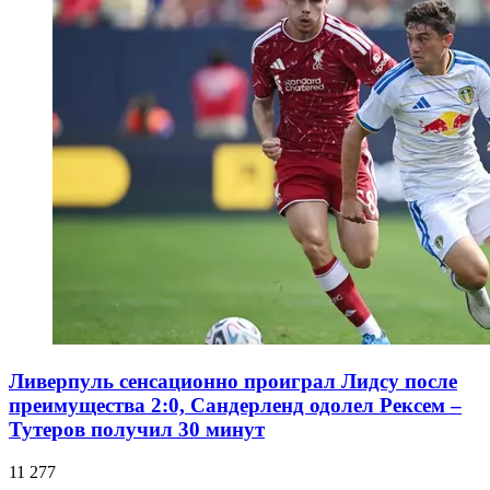
Ливерпуль сенсационно проиграл Лидсу после
преимущества 2:0, Сандерленд одолел Рексем –
Тутеров получил 30 минут
11 277