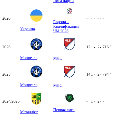
Лига наций
2026
-
-
-
-
-
-
Европа –
Квалификация
Украина
ЧМ 2026
2026
12
1
-
2
-
716
ʼ
Монреаль
МЛС
2025
14
1
-
2
-
794
ʼ
Монреаль
МЛС
2024/2025
-
1
-
2
-
-
Первая лига
Металліст