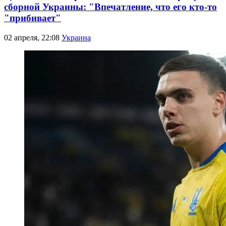
сборной Украины: "Впечатление, что его кто-то
"прибивает"
02 апреля, 22:08
Украина