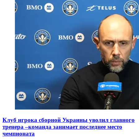
Клуб игрока сборной Украины уволил главного
тренера –команда занимает последнее место
чемпионата