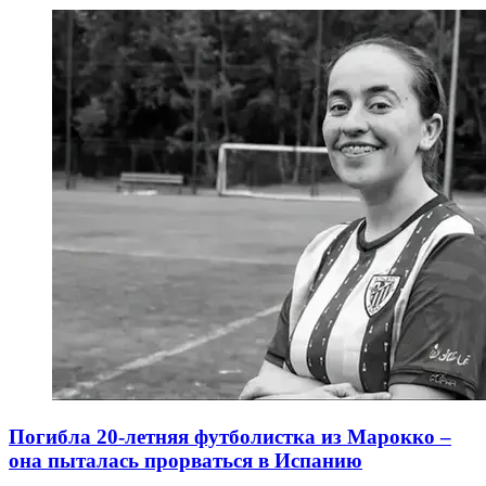
Погибла 20-летняя футболистка из Марокко –
она пыталась прорваться в Испанию