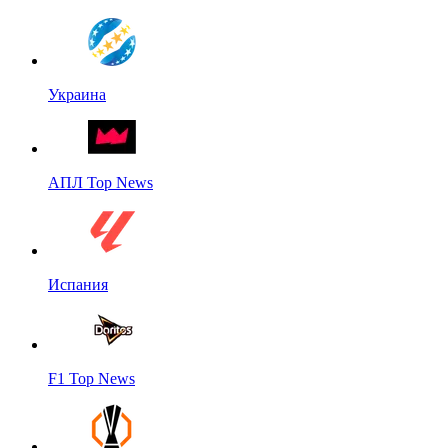
Украина
АПЛ Top News
Испания
F1 Top News