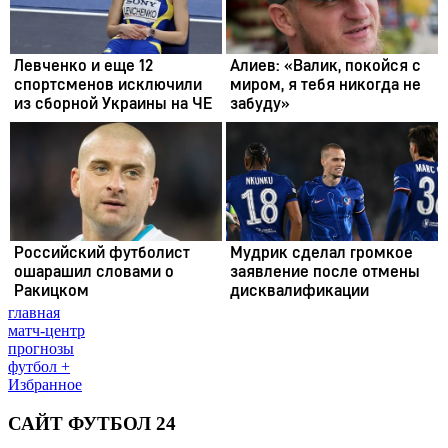
главная
матч-центр
прогнозы
футбол +
Избранное
САЙТ ФУТБОЛ 24