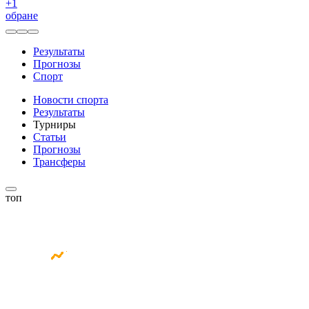
+
1
обране
Результаты
Прогнозы
Спорт
Новости спорта
Результаты
Турниры
Статьи
Прогнозы
Трансферы
топ