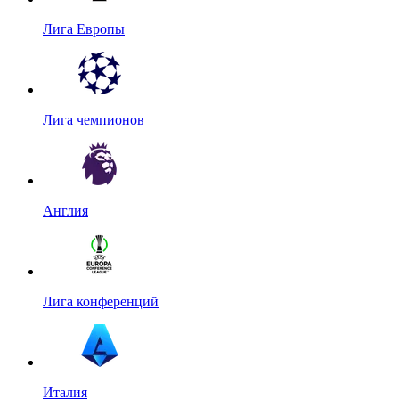
Лига Европы
Лига чемпионов
Англия
Лига конференций
Италия