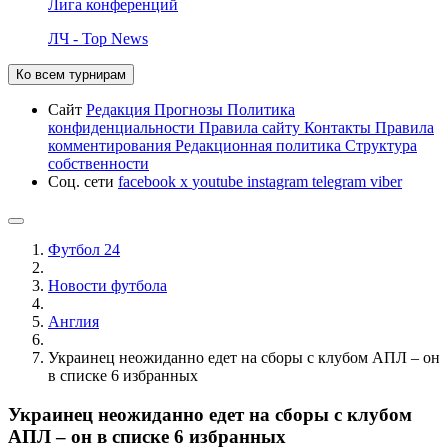
Лига конференций
ЛЧ - Top News
Ко всем турнирам
Сайт
Редакция
Прогнозы
Политика
конфиденциальности
Правила сайту
Контакты
Правила
комментирования
Редакционная политика
Структура
собственности
Соц. сети
facebook
x
youtube
instagram
telegram
viber
Футбол 24
Новости футбола
Англия
Украинец неожиданно едет на сборы с клубом АПЛ – он
в списке 6 избранных
Украинец неожиданно едет на сборы с клубом
АПЛ – он в списке 6 избранных