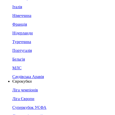
Італія
Німеччина
Франція
Нідерланди
Туреччина
Португалія
Бельгія
МЛС
Саудівська Аравія
Єврокубки
Ліга чемпіонів
Ліга Європи
Суперкубок УЄФА