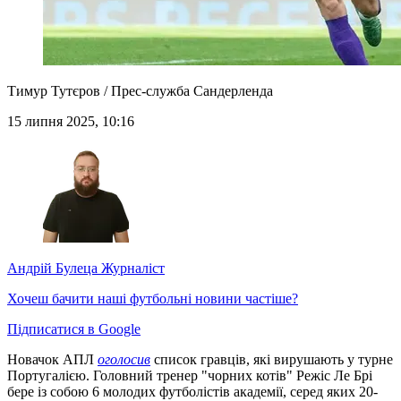
Тимур Тутєров / Прес-служба Сандерленда
15 липня 2025, 10:16
Андрій Булеца
Журналіст
Хочеш бачити наші футбольні новини частіше?
Підписатися в Google
Новачок АПЛ
оголосив
список гравців, які вирушають у турне
Португалією. Головний тренер "чорних котів" Режіс Ле Брі
бере із собою 6 молодих футболістів академії, серед яких 20-