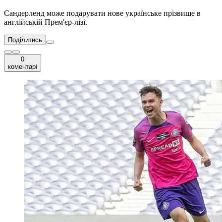
Сандерленд може подарувати нове українське прізвище в
англійській Прем'єр-лізі.
Поділитись
0
коментарі