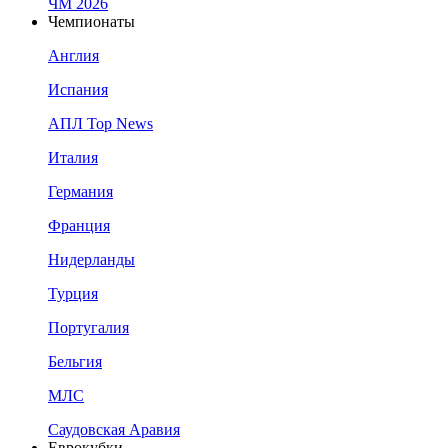
ЧМ 2026
Чемпионаты
Англия
Испания
АПЛ Top News
Италия
Германия
Франция
Нидерланды
Турция
Португалия
Бельгия
МЛС
Саудовская Аравия
Еврокубки