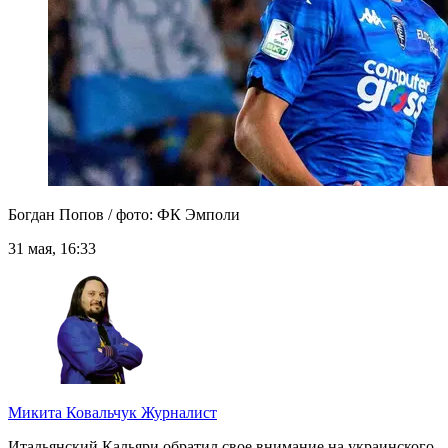
Богдан Попов / фото: ФК Эмполи
31 мая, 16:33
Микита Ковальчук
Журналист
Итальянский Кальяри обратил свое внимание на украинского