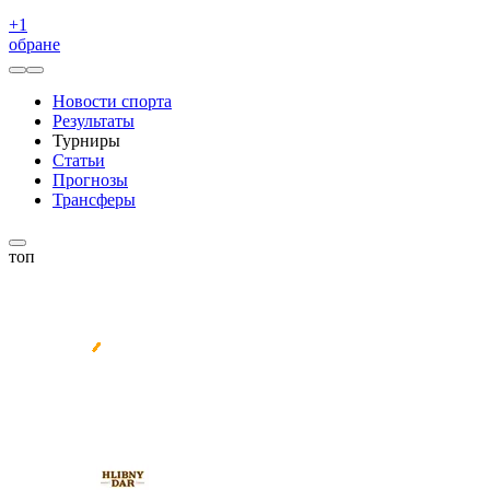
+
1
обране
Новости спорта
Результаты
Турниры
Статьи
Прогнозы
Трансферы
топ