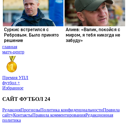
главная
матч-центр
Премия УПЛ
футбол +
Избранное
САЙТ ФУТБОЛ 24
Редакция
Прогнозы
Политика конфиденциальности
Правила
сайту
Контакты
Правила комментирования
Редакционная
политика