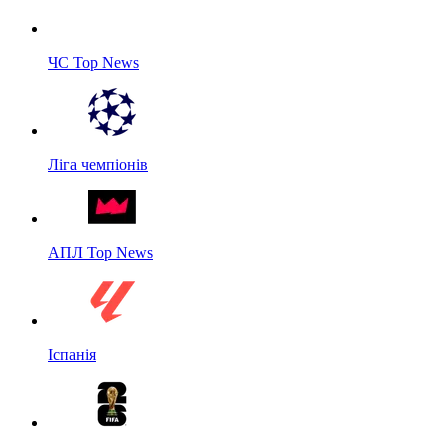
ЧС Top News
Ліга чемпіонів
АПЛ Top News
Іспанія