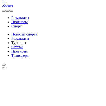
+
1
обране
Результаты
Прогнозы
Спорт
Новости спорта
Результаты
Турниры
Статьи
Прогнозы
Трансферы
топ