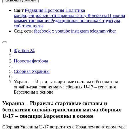
Ко всем турнирам
Сайт
Редакция
Прогнозы
Политика
конфиденциальности
Правила сайту
Контакты
Правила
комментирования
Редакционная политика
Структура
собственности
Соц. сети
facebook
x
youtube
instagram
telegram
viber
Футбол 24
Новости футбола
Сборная Украины
Украина – Израиль: стартовые составы и бесплатная
онлайн-трансляция матча сборных U-17 – сенсация
Барселоны в основе
Украина – Израиль: стартовые составы и
бесплатная онлайн-трансляция матча сборных
U-17 – сенсация Барселоны в основе
Сборная Украины U-17 встретится с Израилем во втором туре