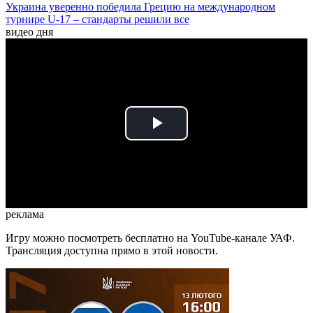
Украина уверенно победила Грецию на международном
турнире U-17 – стандарты решили все
видео дня
Play
Video
реклама
Игру можно посмотреть бесплатно на YouTube-канале УАФ.
Трансляция доступна прямо в этой новости.