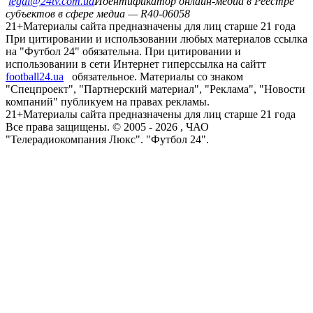
legal@24tv.com.ua
Идентификатор онлайн-медиа в Реестре
субъектов в сфере медиа — R40-06058
21+
Материалы сайта предназначены для лиц старше 21 года
При цитировании и использовании любых материалов ссылка
на "Футбол 24" обязательна. При цитировании и
использовании в сети Интернет гиперссылка на сайтт
football24.ua
обязательное. Материалы со знаком
"Спецпроект", "Партнерский материал", "Реклама", "Новости
компаний" публикуем на правах рекламы.
21+
Материалы сайта предназначены для лиц старше 21 года
Все права защищены. © 2005 -
2026
, ЧАО
"Телерадиокомпания Люкс". "Футбол 24".