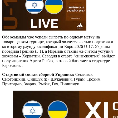
Обе команды уже успели сыграть по одному матчу на
товарищеском турнире, который является частью подготовки
ко второму раунду квалификации Евро-2026 U-17. Украина
победила Грецию (3:1), а Израиль с таким же счетом уступил
хозяевам – Хорватии. Сегодня в старте "сине-желтых" выйдет
полузащитник Артем Рыбак, который блистает в структуре
Барселоны.
Стартовый состав сборной Украины:
Семешко,
Смотрицкий, Онищук (к), Шукалович, Гурам, Трохим,
Приходько, Зварич, Рыбак, Гоч, Пилипчук.