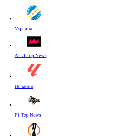
Украина
АПЛ Top News
Испания
F1 Top News