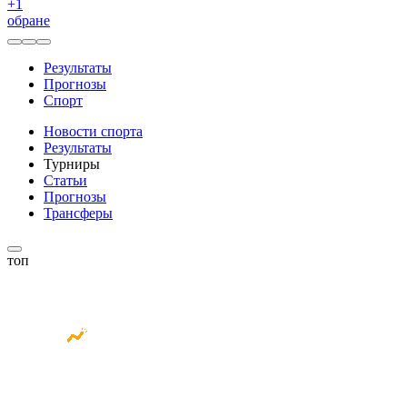
+
1
обране
Результаты
Прогнозы
Спорт
Новости спорта
Результаты
Турниры
Статьи
Прогнозы
Трансферы
топ