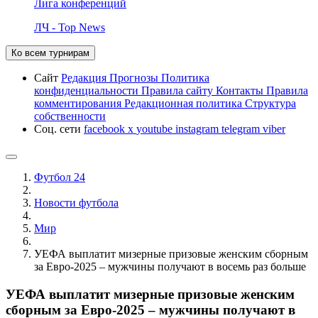
Лига конференций
ЛЧ - Top News
Ко всем турнирам
Сайт
Редакция
Прогнозы
Политика
конфиденциальности
Правила сайту
Контакты
Правила
комментирования
Редакционная политика
Структура
собственности
Соц. сети
facebook
x
youtube
instagram
telegram
viber
Футбол 24
Новости футбола
Мир
УЕФА выплатит мизерные призовые женским сборным
за Евро-2025 – мужчины получают в восемь раз больше
УЕФА выплатит мизерные призовые женским
сборным за Евро-2025 – мужчины получают в