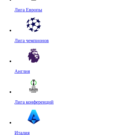
Лига Европы
Лига чемпионов
Англия
Лига конференций
Италия