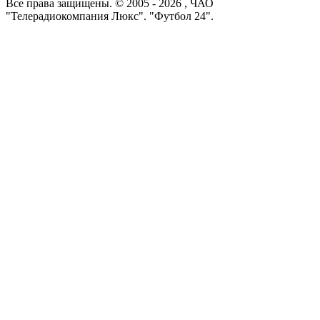
Все права защищены. © 2005 -
2026
, ЧАО
"Телерадиокомпания Люкс". "Футбол 24".