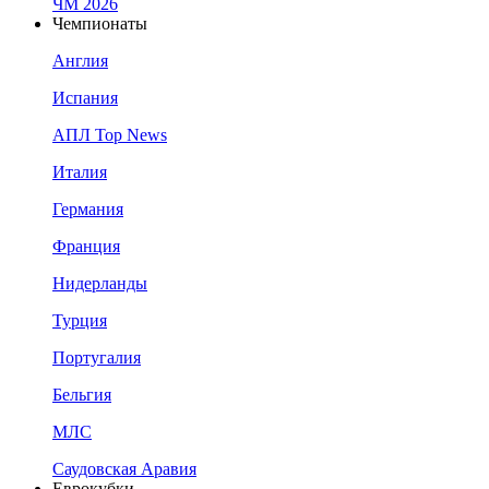
ЧМ 2026
Чемпионаты
Англия
Испания
АПЛ Top News
Италия
Германия
Франция
Нидерланды
Турция
Португалия
Бельгия
МЛС
Саудовская Аравия
Еврокубки