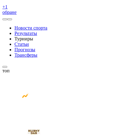
+
1
обране
Новости спорта
Результаты
Турниры
Статьи
Прогнозы
Трансферы
топ