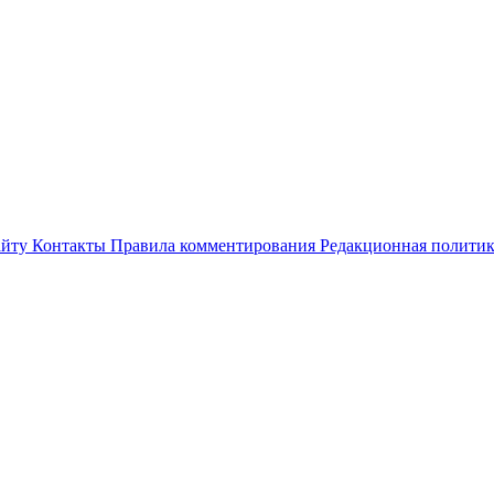
айту
Контакты
Правила комментирования
Редакционная полити