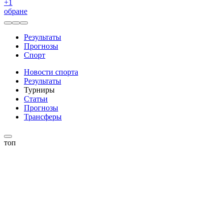
+
1
обране
Результаты
Прогнозы
Спорт
Новости спорта
Результаты
Турниры
Статьи
Прогнозы
Трансферы
топ