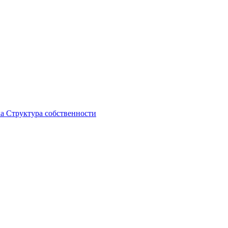
ка
Структура собственности