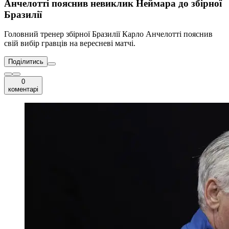
Анчелотті пояснив невиклик Неймара до збірної
Бразилії
Головний тренер збірної Бразилії Карло Анчелотті пояснив
свій вибір гравців на вересневі матчі.
Поділитись
0
коментарі