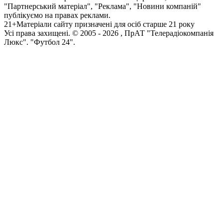
"Партнерський матеріал", "Реклама", "Новини компаній"
публікуємо на правах реклами.
21+
Матеріали сайту призначені для осіб старше 21 року
Усi права захищенi. © 2005 -
2026
, ПрАТ "Телерадіокомпанія
Люкс". "Футбол 24".