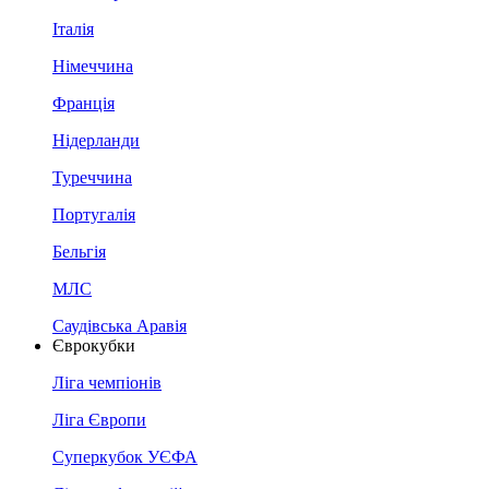
Італія
Німеччина
Франція
Нідерланди
Туреччина
Португалія
Бельгія
МЛС
Саудівська Аравія
Єврокубки
Ліга чемпіонів
Ліга Європи
Суперкубок УЄФА