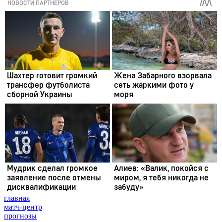
главная
матч-центр
прогнозы