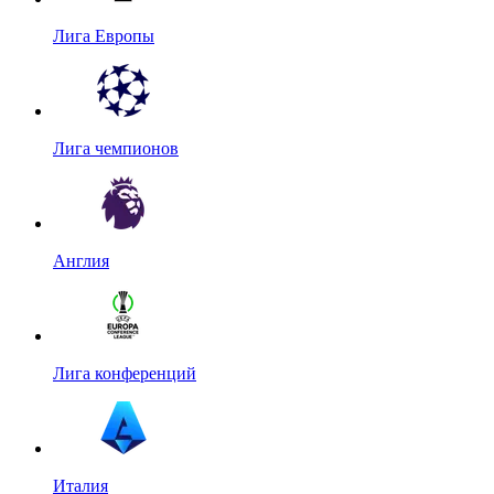
Лига Европы
Лига чемпионов
Англия
Лига конференций
Италия