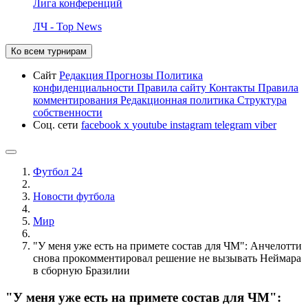
Лига конференций
ЛЧ - Top News
Ко всем турнирам
Сайт
Редакция
Прогнозы
Политика
конфиденциальности
Правила сайту
Контакты
Правила
комментирования
Редакционная политика
Структура
собственности
Соц. сети
facebook
x
youtube
instagram
telegram
viber
Футбол 24
Новости футбола
Мир
"У меня уже есть на примете состав для ЧМ": Анчелотти
снова прокомментировал решение не вызывать Неймара
в сборную Бразилии
"У меня уже есть на примете состав для ЧМ":