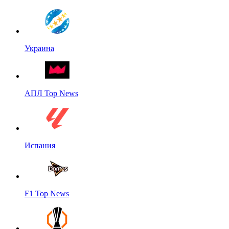
Украина
АПЛ Top News
Испания
F1 Top News