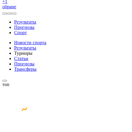
+
1
обране
Результаты
Прогнозы
Спорт
Новости спорта
Результаты
Турниры
Статьи
Прогнозы
Трансферы
топ