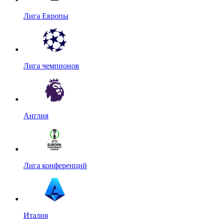
Лига Европы
Лига чемпионов
Англия
Лига конференций
Италия