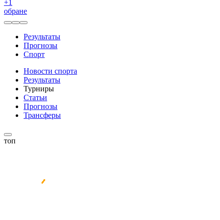
+
1
обране
Результаты
Прогнозы
Спорт
Новости спорта
Результаты
Турниры
Статьи
Прогнозы
Трансферы
топ