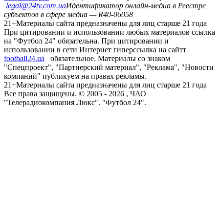
legal@24tv.com.ua
Идентификатор онлайн-медиа в Реестре
субъектов в сфере медиа — R40-06058
21+
Материалы сайта предназначены для лиц старше 21 года
При цитировании и использовании любых материалов ссылка
на "Футбол 24" обязательна. При цитировании и
использовании в сети Интернет гиперссылка на сайтт
football24.ua
обязательное. Материалы со знаком
"Спецпроект", "Партнерский материал", "Реклама", "Новости
компаний" публикуем на правах рекламы.
21+
Материалы сайта предназначены для лиц старше 21 года
Все права защищены. © 2005 -
2026
, ЧАО
"Телерадиокомпания Люкс". "Футбол 24".