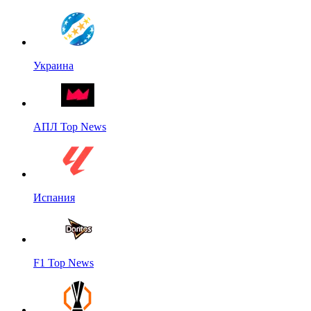
Украина
АПЛ Top News
Испания
F1 Top News