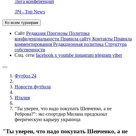
Лига конференций
ЛЧ - Top News
Ко всем турнирам
Сайт
Редакция
Прогнозы
Политика
конфиденциальности
Правила сайту
Контакты
Правила
комментирования
Редакционная политика
Структура
собственности
Соц. сети
facebook
x
youtube
instagram
telegram
viber
Футбол 24
Новости футбола
Италия
"Ты уверен, что надо покупать Шевченко, а не
Реброва?": экс-спортдир Милана предсказал
феерическую карьеру украинца
"Ты уверен, что надо покупать Шевченко, а не