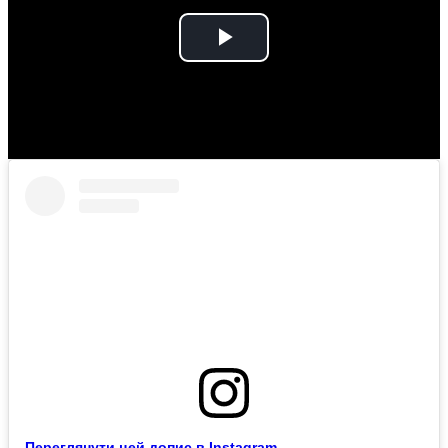
Play
Video
Переглянути цей допис в Instagram