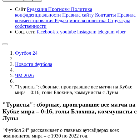
Сайт
Редакция
Прогнозы
Политика
конфиденциальности
Правила сайту
Контакты
Правила
комментирования
Редакционная политика
Структура
собственности
Соц. сети
facebook
x
youtube
instagram
telegram
viber
Футбол 24
Новости футбола
ЧМ 2026
"Туристы": сборные, проигравшие все матчи на Кубке
мира – 0:16, голы Блохина, коммунисты с Луны
"Туристы": сборные, проигравшие все матчи на
Кубке мира – 0:16, голы Блохина, коммунисты с
Луны
"Футбол 24" рассказывает о главных аутсайдерах всех
чемпионатов мира – с 1930 по 2022 год.