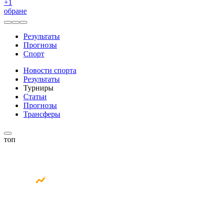
+
1
обране
Результаты
Прогнозы
Спорт
Новости спорта
Результаты
Турниры
Статьи
Прогнозы
Трансферы
топ