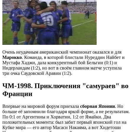
Очень неудачным американский чемпионат оказался и для
Марокко
. Команда, в которой блистали Нуреддин Найбет и
Мустафа Хаджи, дала конкурентный бой Бельгии (0:1) и
Нидерландам (1:2), но вот в своём главном матче уступила
три очка Саудовской Аравии (1:2).
ЧМ-1998. Приключения "самураев" во
Франции
Впервые на мировой форум приехала
сборная Японии
. Но
больше её запомнили благодаря яркой форме, а не результатам.
По 0:1 от Аргентины и Хорватии, 1:2 от Ямайки. Два
положительных момента: был забит первый японский гол на
Кубке мира — его автор Масаси Накаяма, а вот Хидетоши