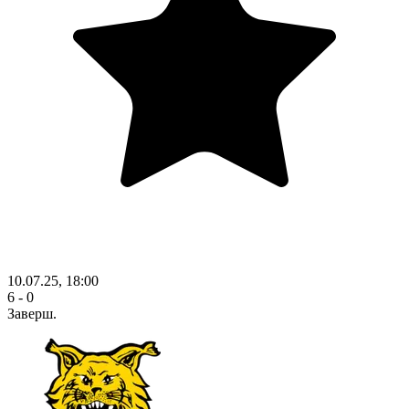
10.07.25, 18:00
6 - 0
Заверш.