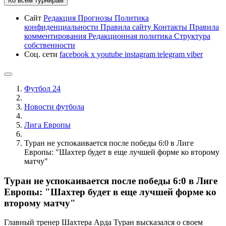
Ко всем турнирам
Сайт
Редакция
Прогнозы
Политика
конфиденциальности
Правила сайту
Контакты
Правила
комментирования
Редакционная политика
Структура
собственности
Соц. сети
facebook
x
youtube
instagram
telegram
viber
Футбол 24
Новости футбола
Лига Европы
Туран не успокаивается после победы 6:0 в Лиге
Европы: "Шахтер будет в еще лучшей форме ко второму
матчу"
Туран не успокаивается после победы 6:0 в Лиге
Европы: "Шахтер будет в еще лучшей форме ко
второму матчу"
Главный тренер Шахтера Арда Туран высказался о своем