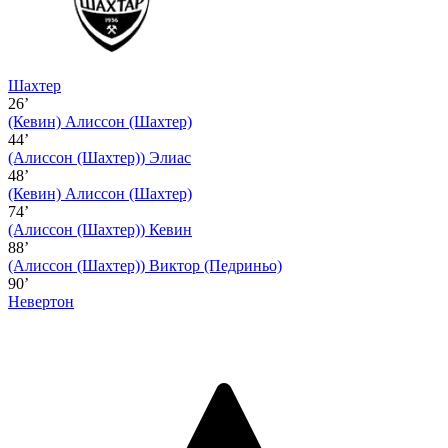
Шахтер
26’
(Кевин)
Алиссон (Шахтер)
44’
(Алиссон (Шахтер))
Элиас
48’
(Кевин)
Алиссон (Шахтер)
74’
(Алиссон (Шахтер))
Кевин
88’
(Алиссон (Шахтер))
Виктор (Педриньо)
90’
Невертон