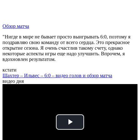
Обзор матча
"Нигде в мире не бывает просто выигрывать 6:0, поэтому я
поздравляю свою команду от всего сердца. Это прекрасное
открытие сезона. Я очень счастлив такому счету, однако
некоторые аспекты игры еще надо улучшить. Впрочем, я
вдохновлен результатом.
кстати
Шахтер – Ильвес – 6:0 – видео голов и обзор матча
видео дня
Play