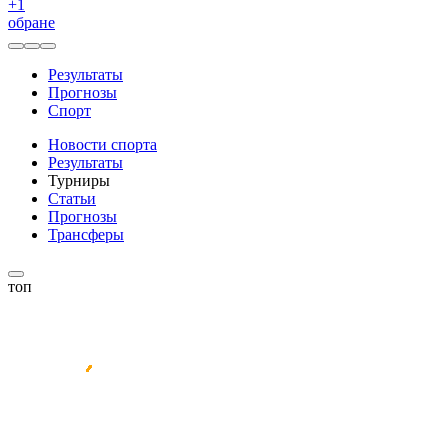
+
1
обране
Результаты
Прогнозы
Спорт
Новости спорта
Результаты
Турниры
Статьи
Прогнозы
Трансферы
топ