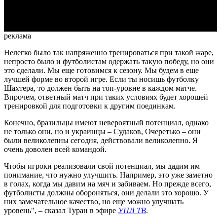
Video
реклама
Нелегко было так напряженно тренироваться при такой жаре,
непросто было и футболистам одержать такую победу, но они
это сделали. Мы еще готовимся к сезону. Мы будем в еще
лучшей форме во второй игре. Если ты носишь футболку
Шахтера, то должен быть на топ-уровне в каждом матче.
Впрочем, ответный матч при таких условиях будет хорошей
тренировкой для подготовки к другим поединкам.
Конечно, бразильцы имеют невероятный потенциал, однако
не только они, но и украинцы – Судаков, Очеретько – они
были великолепны сегодня, действовали великолепно. Я
очень доволен всей командой.
Чтобы игроки реализовали свой потенциал, мы дадим им
понимание, что нужно улучшить. Например, это уже заметно
в голах, когда мы давим на мяч и забиваем. Но прежде всего,
футболисты должны обороняться, они делали это хорошо. У
них замечательное качество, но еще можно улучшать
уровень", – сказал Туран в эфире
УПЛ ТВ
.