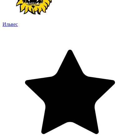
Ильвес