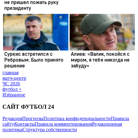
главная
матч-центр
ЧС 2026
футбол +
Избранное
САЙТ ФУТБОЛ 24
Редакция
Прогнозы
Политика конфиденциальности
Правила
сайту
Контакты
Правила комментирования
Редакционная
политика
Структура собственности