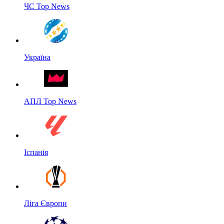
ЧС Top News
Україна
АПЛ Top News
Іспанія
Ліга Європи