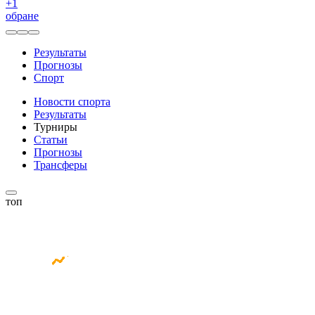
+
1
обране
Результаты
Прогнозы
Спорт
Новости спорта
Результаты
Турниры
Статьи
Прогнозы
Трансферы
топ