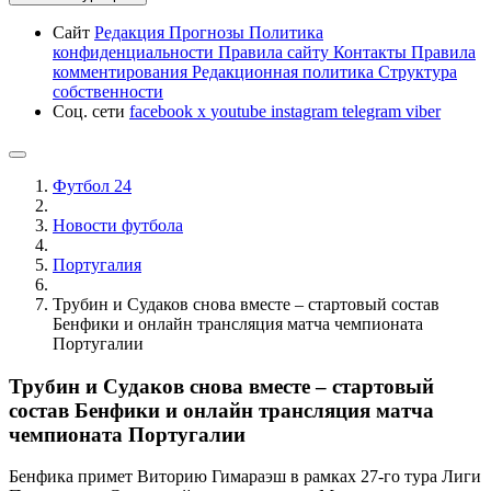
Сайт
Редакция
Прогнозы
Политика
конфиденциальности
Правила сайту
Контакты
Правила
комментирования
Редакционная политика
Структура
собственности
Соц. сети
facebook
x
youtube
instagram
telegram
viber
Футбол 24
Новости футбола
Португалия
Трубин и Судаков снова вместе – стартовый состав
Бенфики и онлайн трансляция матча чемпионата
Португалии
Трубин и Судаков снова вместе – стартовый
состав Бенфики и онлайн трансляция матча
чемпионата Португалии
Бенфика примет Виторию Гимараэш в рамках 27-го тура Лиги