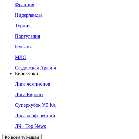
Франция
Нидерланды
Турция
Португалия
Бельгия
МЛС
Саудовская Аравия
Еврокубки
Лига чемпионов
Лига Европы
Суперкубок УЕФА
Лига конференций
ЛЧ - Top News
Ко всем турнирам