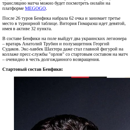
трансляцию матча можно будет посмотреть онлайн на
платформе
MEGOGO
.
После 26 туров Бенфика набрала 62 очка и занимает третье
место в турнирной таблице. Витория Гимараэш идет девятой,
имея в активе 32 пункта.
В составе Бенфики на поле выйдут два украинских легионера
– вратарь Анатолий Трубин и полузащитник Георгий
Судаков. Экс-хавбек Шахтера даже стал главной фигурой на
коллаже пресс-службы "орлов" со стартовым составом на матч
– очевидно в честь долгожданного возвращения.
Стартовый состав Бенфики: