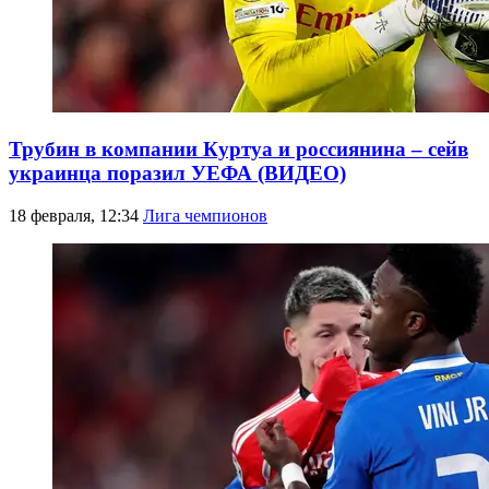
Трубин в компании Куртуа и россиянина – сейв
украинца поразил УЕФА (ВИДЕО)
18 февраля, 12:34
Лига чемпионов