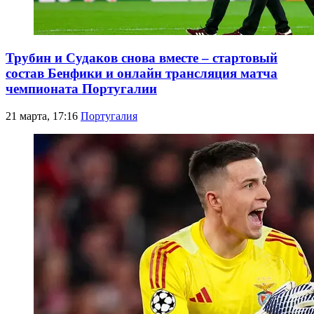
Трубин и Судаков снова вместе – стартовый
состав Бенфики и онлайн трансляция матча
чемпионата Португалии
21 марта, 17:16
Португалия