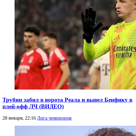
Трубин забил в ворота Реала и вывел Бенфику в
плей-офф ЛЧ (ВИДЕО)
28 января, 22:16
Лига чемпионов