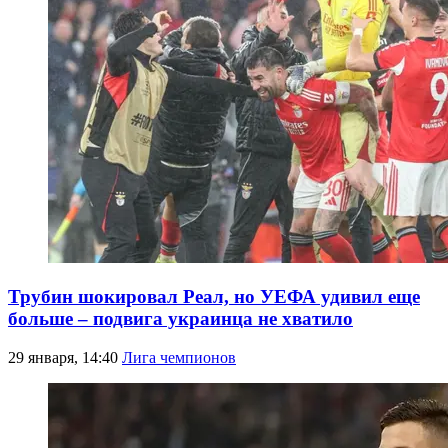
Трубин шокировал Реал, но УЕФА удивил еще
больше – подвига украинца не хватило
29 января, 14:40
Лига чемпионов