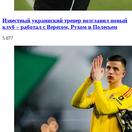
Известный украинский тренер возглавил новый
клуб – работал с Вересом, Рухом и Полесьем
5 077