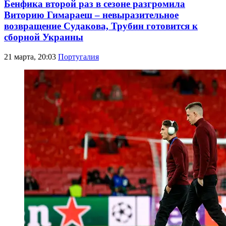
Бенфика второй раз в сезоне разгромила
Виторию Гимараеш – невыразительное
возвращение Судакова, Трубин готовится к
сборной Украины
21 марта, 20:03
Португалия