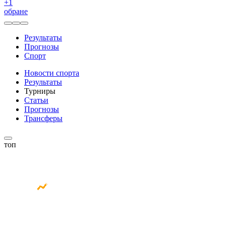
+
1
обране
Результаты
Прогнозы
Спорт
Новости спорта
Результаты
Турниры
Статьи
Прогнозы
Трансферы
топ