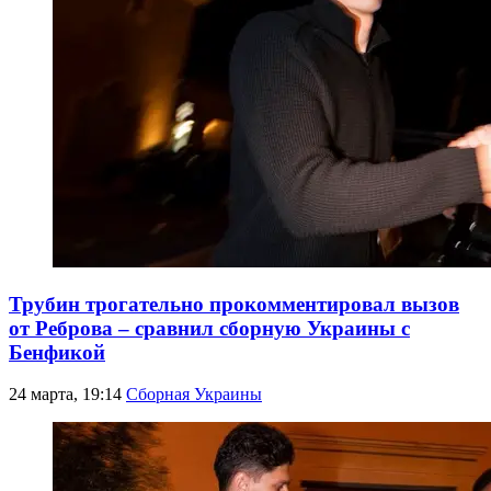
Трубин трогательно прокомментировал вызов
от Реброва – сравнил сборную Украины с
Бенфикой
24 марта, 19:14
Сборная Украины