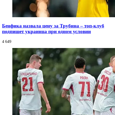
Бенфика назвала цену за Трубина – топ-клуб
подпишет украинца при одном условии
4 649