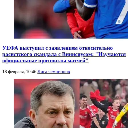
УЕФА выступил с заявлением относительно
расистского скандала с Винисиусом: "Изучаются
официальные протоколы матчей"
18 февраля, 10:46
Лига чемпионов