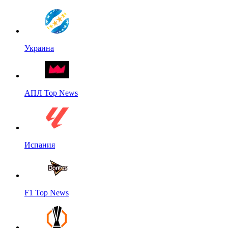
Украина
АПЛ Top News
Испания
F1 Top News