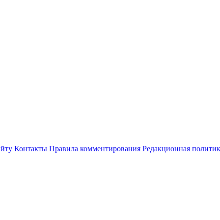
айту
Контакты
Правила комментирования
Редакционная полити