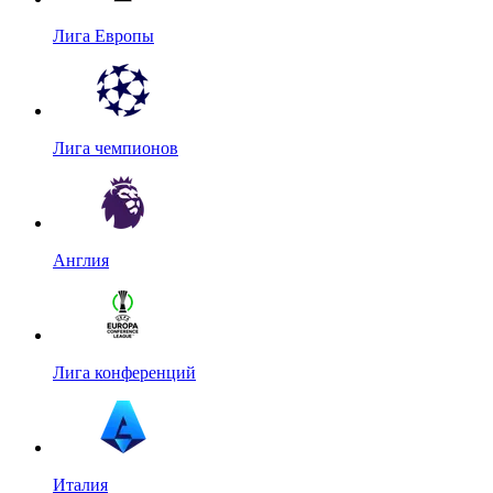
Лига Европы
Лига чемпионов
Англия
Лига конференций
Италия