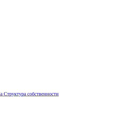
ка
Структура собственности