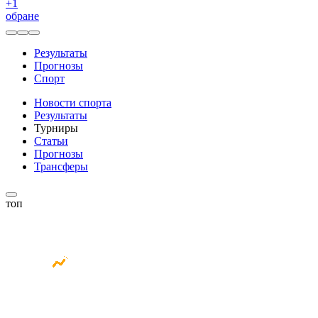
+
1
обране
Результаты
Прогнозы
Спорт
Новости спорта
Результаты
Турниры
Статьи
Прогнозы
Трансферы
топ