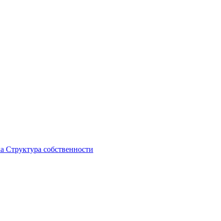
ка
Структура собственности