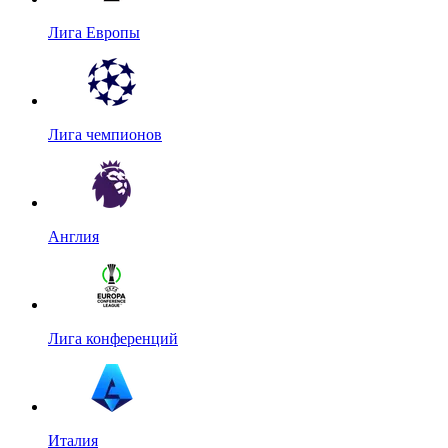
Лига Европы
Лига чемпионов
Англия
Лига конференций
Италия