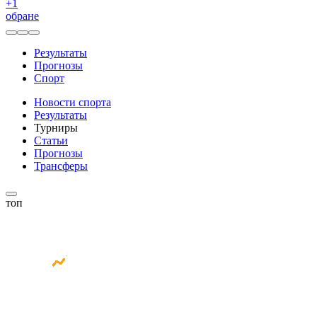
+
1
обране
Результаты
Прогнозы
Спорт
Новости спорта
Результаты
Турниры
Статьи
Прогнозы
Трансферы
топ