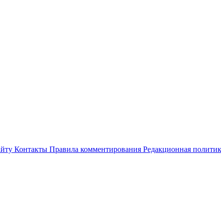
айту
Контакты
Правила комментирования
Редакционная полити