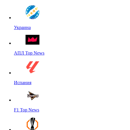
Украина
АПЛ Top News
Испания
F1 Top News