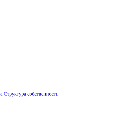
ка
Структура собственности