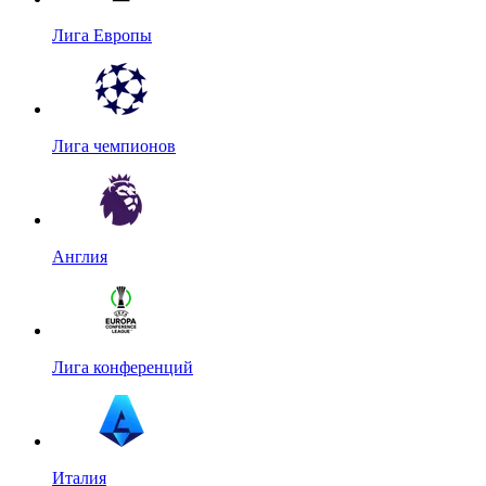
Лига Европы
Лига чемпионов
Англия
Лига конференций
Италия