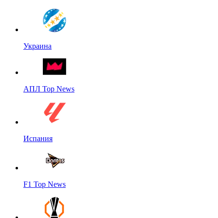
Украина
АПЛ Top News
Испания
F1 Top News