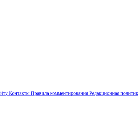
айту
Контакты
Правила комментирования
Редакционная полити