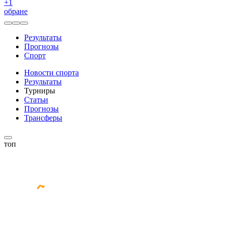
+
1
обране
Результаты
Прогнозы
Спорт
Новости спорта
Результаты
Турниры
Статьи
Прогнозы
Трансферы
топ