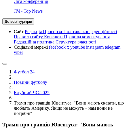
Ліга конференцій
ЛЧ - Top News
До всіх турнірів
Сайт
Редакція
Прогнози
Політика конфіденційності
Правила сайту
Контакти
Правила коментування
Редакційна політика
Структура власності
Соціальні мережі
facebook
x
youtube
instagram
telegram
viber
Футбол 24
Новини футболу
Клубний ЧС-2025
Трамп про гравців Ювентуса: "Вони мають сказати, що
люблять Америку. Якщо не можуть – нам вони не
потрібні"
Трамп про гравців Ювентуса: "Вони мають