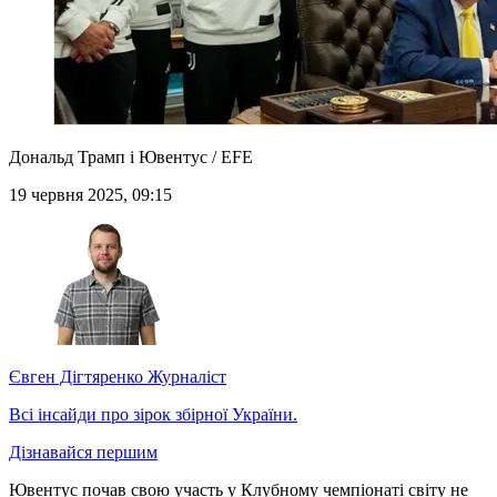
Дональд Трамп і Ювентус / EFE
19 червня 2025, 09:15
Євген Дігтяренко
Журналіст
Всі інсайди про зірок збірної України.
Дізнавайся першим
Ювентус почав свою участь у Клубному чемпіонаті світу не