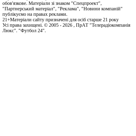
обов'язкове. Матеріали зі знаком "Спецпроект",
"Партнерський матеріал", "Реклама", "Новини компаній"
публікуємо на правах реклами.
21+
Матеріали сайту призначені для осіб старше 21 року
Усi права захищенi. © 2005 -
2026
, ПрАТ "Телерадіокомпанія
Люкс". "Футбол 24".