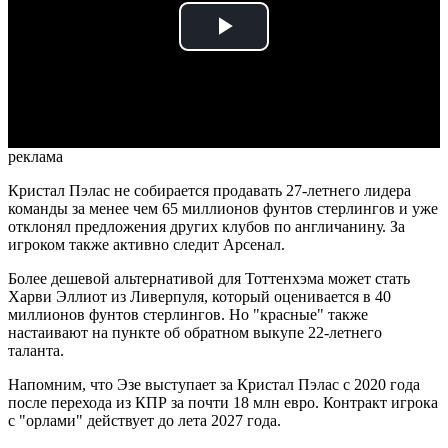
Play
Video
реклама
Кристал Пэлас не собирается продавать 27-летнего лидера
команды за менее чем 65 миллионов фунтов стерлингов и уже
отклонял предложения других клубов по англичанину. За
игроком также активно следит Арсенал.
Более дешевой альтернативой для Тоттенхэма может стать
Харви Эллиот из Ливерпуля, который оценивается в 40
миллионов фунтов стерлингов. Но "красные" также
настаивают на пункте об обратном выкупе 22-летнего
таланта.
Напомним, что Эзе выступает за Кристал Пэлас с 2020 года
после перехода из КПР за почти 18 млн евро. Контракт игрока
с "орлами" действует до лета 2027 года.