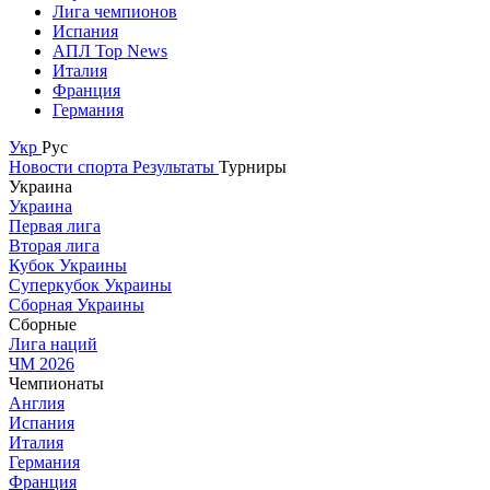
Лига чемпионов
Испания
АПЛ Top News
Италия
Франция
Германия
Укр
Рус
Новости спорта
Результаты
Турниры
Украина
Украина
Первая лига
Вторая лига
Кубок Украины
Суперкубок Украины
Сборная Украины
Сборные
Лига наций
ЧМ 2026
Чемпионаты
Англия
Испания
Италия
Германия
Франция