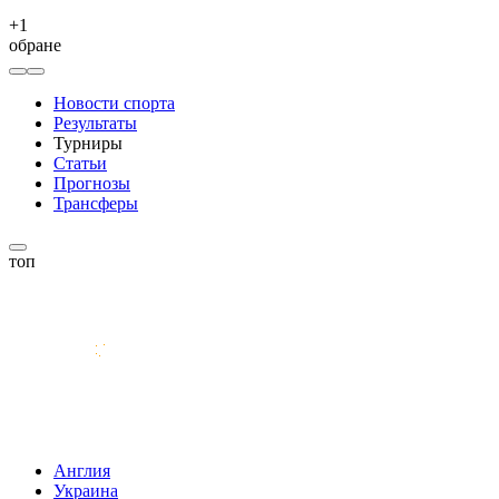
+
1
обране
Новости спорта
Результаты
Турниры
Статьи
Прогнозы
Трансферы
топ
Англия
Украина