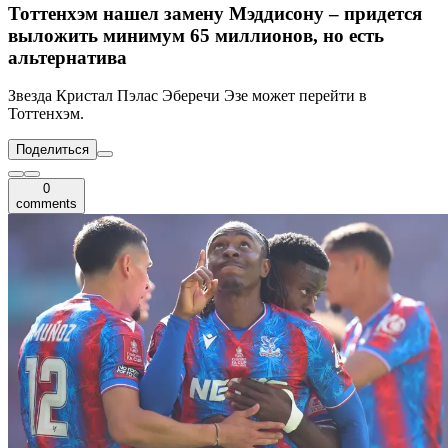
Тоттенхэм нашел замену Мэддисону – придется
выложить минимум 65 миллионов, но есть
альтернатива
Звезда Кристал Пэлас Эберечи Эзе может перейти в
Тоттенхэм.
Поделиться
0
comments