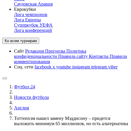
Саудовская Аравия
Еврокубки
Лига чемпионов
Лига Европы
Суперкубок УЕФА
Лига конференций
Ко всем турнирам
Сайт
Редакция
Прогнозы
Политика
конфиденциальности
Правила сайту
Контакты
Правила
комментирования
Соц. сети
facebook
x
youtube
instagram
telegram
viber
Футбол 24
Новости футбола
Англия
Тоттенхэм нашел замену Мэддисону – придется
выложить минимум 65 миллионов, но есть альтернатива