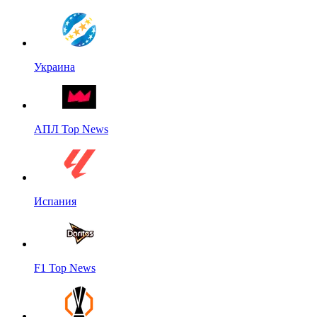
Украина
АПЛ Top News
Испания
F1 Top News