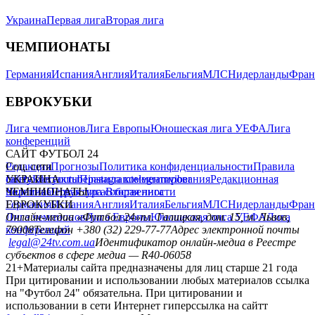
Украина
Первая лига
Вторая лига
ЧЕМПИОНАТЫ
Германия
Испания
Англия
Италия
Бельгия
МЛС
Нидерланды
Фран
ЕВРОКУБКИ
Лига чемпионов
Лига Европы
Юношеская лига УЕФА
Лига
конференций
САЙТ ФУТБОЛ 24
Редакция
Соц. сети
Прогнозы
Политика конфиденциальности
Правила
сайту
facebook
УКРАИНА
Контакты
x
youtube
Правила комментирования
instagram
telegram
viber
Редакционная
политика
Украина
ЧЕМПИОНАТЫ
Первая лига
Структура собственности
Вторая лига
Германия
ЕВРОКУБКИ
Испания
Англия
Италия
Бельгия
МЛС
Нидерланды
Фран
Лига чемпионов
Онлайн-медиа «Футбол 24»
Лига Европы
пл. Галицкая, дом. 15, м. Львов,
Юношеская лига УЕФА
Лига
конференций
79008
Телефон +380 (32) 229-77-77
Адрес электронной почты
legal@24tv.com.ua
Идентификатор онлайн-медиа в Реестре
субъектов в сфере медиа — R40-06058
21+
Материалы сайта предназначены для лиц старше 21 года
При цитировании и использовании любых материалов ссылка
на "Футбол 24" обязательна. При цитировании и
использовании в сети Интернет гиперссылка на сайтт