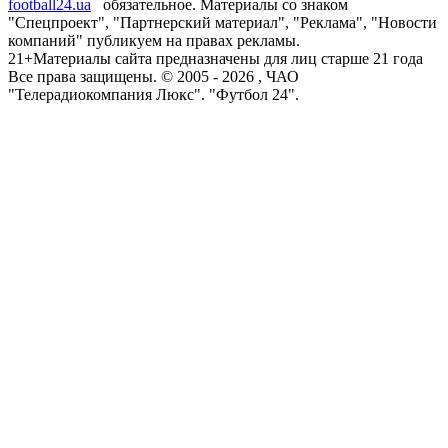
football24.ua
обязательное. Материалы со знаком
"Спецпроект", "Партнерский материал", "Реклама", "Новости
компаний" публикуем на правах рекламы.
21+
Материалы сайта предназначены для лиц старше 21 года
Все права защищены. © 2005 -
2026
, ЧАО
"Телерадиокомпания Люкс". "Футбол 24".