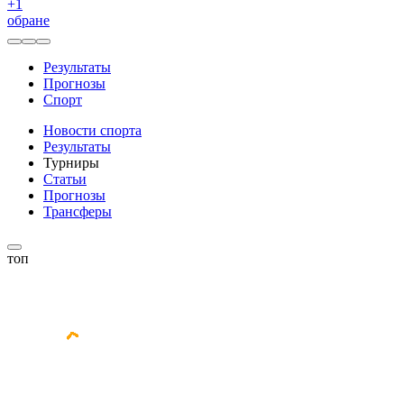
+
1
обране
Результаты
Прогнозы
Спорт
Новости спорта
Результаты
Турниры
Статьи
Прогнозы
Трансферы
топ