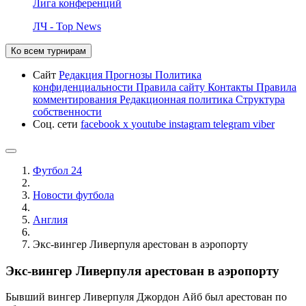
Лига конференций
ЛЧ - Top News
Ко всем турнирам
Сайт
Редакция
Прогнозы
Политика
конфиденциальности
Правила сайту
Контакты
Правила
комментирования
Редакционная политика
Структура
собственности
Соц. сети
facebook
x
youtube
instagram
telegram
viber
Футбол 24
Новости футбола
Англия
Экс-вингер Ливерпуля арестован в аэропорту
Экс-вингер Ливерпуля арестован в аэропорту
Бывший вингер Ливерпуля Джордон Айб был арестован по