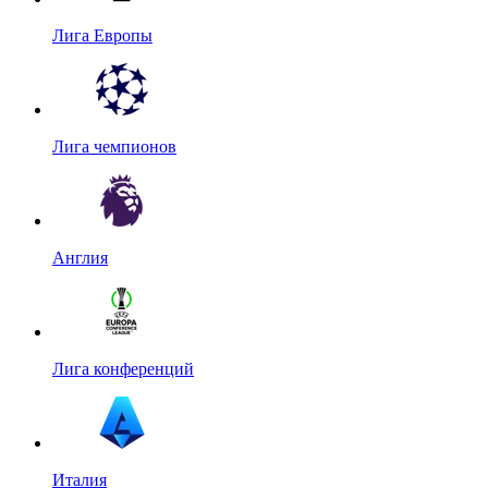
Лига Европы
Лига чемпионов
Англия
Лига конференций
Италия