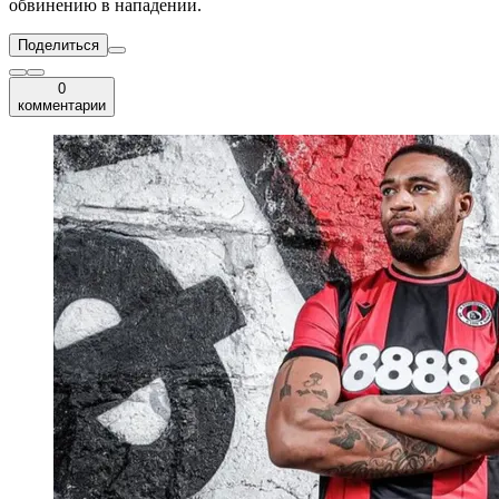
обвинению в нападении.
Поделиться
0
комментарии