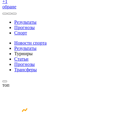
+
1
обране
Результаты
Прогнозы
Спорт
Новости спорта
Результаты
Турниры
Статьи
Прогнозы
Трансферы
топ