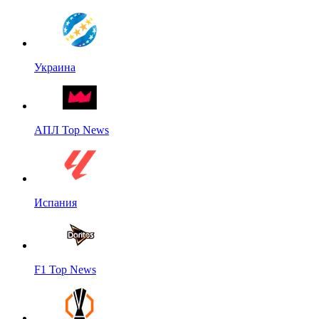
Украина
АПЛ Top News
Испания
F1 Top News