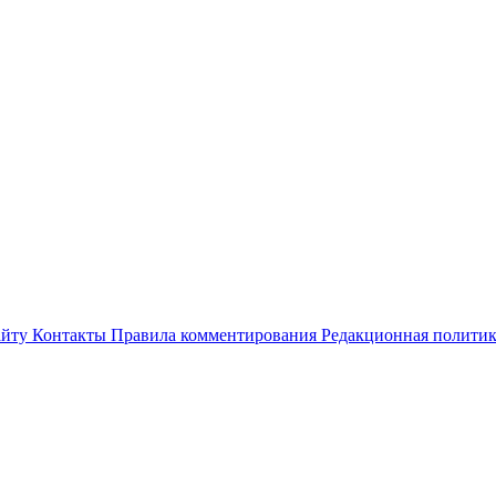
айту
Контакты
Правила комментирования
Редакционная полити