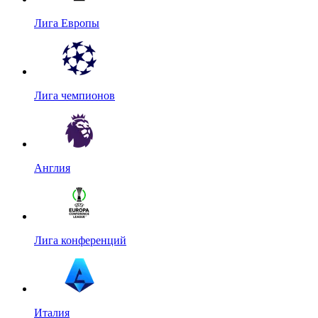
Лига Европы
Лига чемпионов
Англия
Лига конференций
Италия