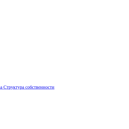
ка
Структура собственности