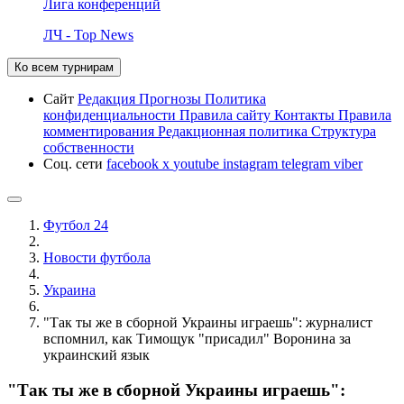
Лига конференций
ЛЧ - Top News
Ко всем турнирам
Сайт
Редакция
Прогнозы
Политика
конфиденциальности
Правила сайту
Контакты
Правила
комментирования
Редакционная политика
Структура
собственности
Соц. сети
facebook
x
youtube
instagram
telegram
viber
Футбол 24
Новости футбола
Украина
"Так ты же в сборной Украины играешь": журналист
вспомнил, как Тимощук "присадил" Воронина за
украинский язык
"Так ты же в сборной Украины играешь":