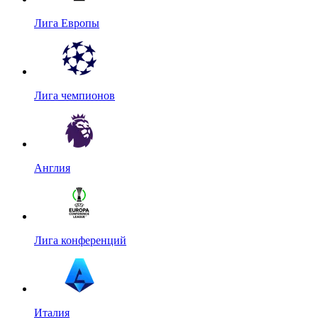
Лига Европы
Лига чемпионов
Англия
Лига конференций
Италия