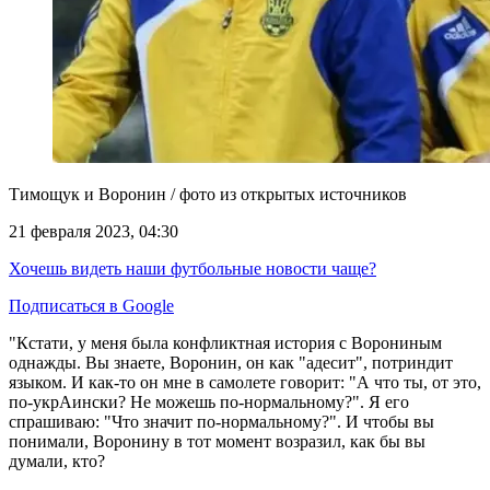
Тимощук и Воронин / фото из открытых источников
21 февраля 2023, 04:30
Хочешь видеть наши футбольные новости чаще?
Подписаться в Google
"Кстати, у меня была конфликтная история с Ворониным
однажды. Вы знаете, Воронин, он как "адесит", потриндит
языком. И как-то он мне в самолете говорит: "А что ты, от это,
по-укрАински? Не можешь по-нормальному?". Я его
спрашиваю: "Что значит по-нормальному?". И чтобы вы
понимали, Воронину в тот момент возразил, как бы вы
думали, кто?