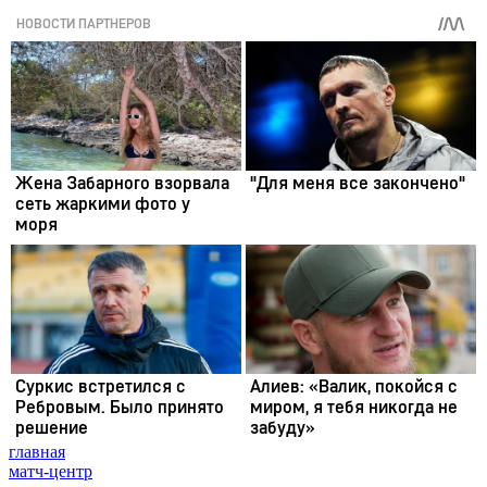
главная
матч-центр