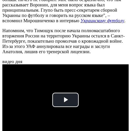
рассказывает Воронин, для меня вопрос языка был
принципиальным. Глупо быть пресс-секретарем сборной
Украины по футболу и говорить на русском языке", –
вспомнил Мирошниченко в интервью
Украинскому футболу
.
Напомним, что Тимощук после начала полномасштабного
вторжения России на территорию Украины остался в Санкт-
Петербурге, показательно промолчав о кровожадной войне.
Из-за этого УАФ аннулировала все награды и заслуги
Анатолия, лишив его тренерской лицензии.
видео дня
Play
Video