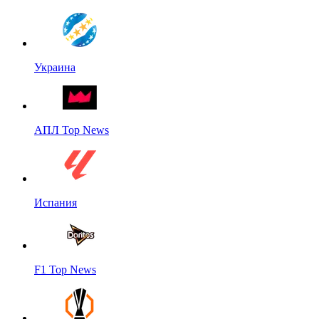
Украина
АПЛ Top News
Испания
F1 Top News