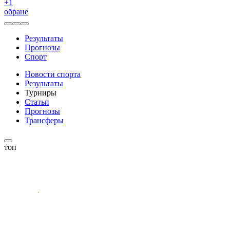
+
1
обране
Результаты
Прогнозы
Спорт
Новости спорта
Результаты
Турниры
Статьи
Прогнозы
Трансферы
топ