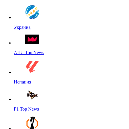
Украина
АПЛ Top News
Испания
F1 Top News