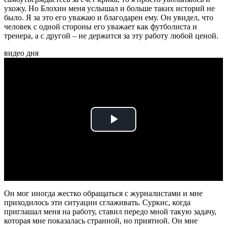
ухожу. Но Блохин меня услышал и больше таких историй не
было. Я за это его уважаю и благодарен ему. Он увидел, что
человек с одной стороны его уважает как футболиста и
тренера, а с другой – не держится за эту работу любой ценой.
видео дня
Play
Video
Он мог иногда жестко обращаться с журналистами и мне
приходилось эти ситуации сглаживать. Суркис, когда
приглашал меня на работу, ставил передо мной такую задачу,
которая мне показалась странной, но приятной. Он мне