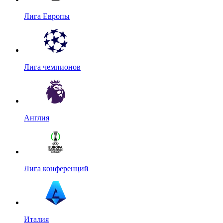
Лига Европы
Лига чемпионов
Англия
Лига конференций
Италия