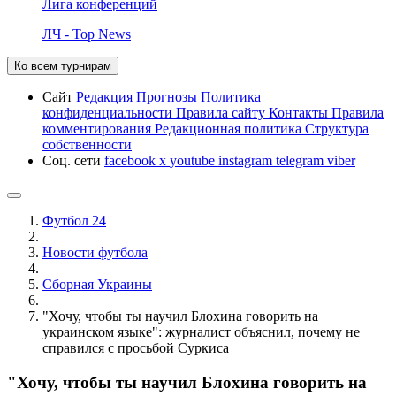
Лига конференций
ЛЧ - Top News
Ко всем турнирам
Сайт
Редакция
Прогнозы
Политика
конфиденциальности
Правила сайту
Контакты
Правила
комментирования
Редакционная политика
Структура
собственности
Соц. сети
facebook
x
youtube
instagram
telegram
viber
Футбол 24
Новости футбола
Сборная Украины
"Хочу, чтобы ты научил Блохина говорить на
украинском языке": журналист объяснил, почему не
справился с просьбой Суркиса
"Хочу, чтобы ты научил Блохина говорить на