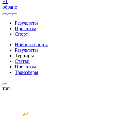
+
1
обране
Результаты
Прогнозы
Спорт
Новости спорта
Результаты
Турниры
Статьи
Прогнозы
Трансферы
топ