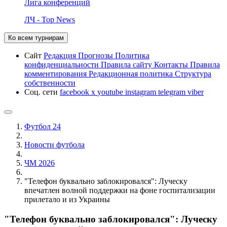
Лига конференций
ЛЧ - Top News
Ко всем турнирам
Сайт
Редакция
Прогнозы
Политика
конфиденциальности
Правила сайту
Контакты
Правила
комментирования
Редакционная политика
Структура
собственности
Соц. сети
facebook
x
youtube
instagram
telegram
viber
Футбол 24
Новости футбола
ЧМ 2026
"Телефон буквально заблокировался": Луческу
впечатлен волной поддержки на фоне госпитализации
прилетало и из Украины
"Телефон буквально заблокировался": Луческу