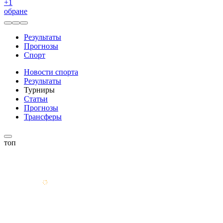
+
1
обране
Результаты
Прогнозы
Спорт
Новости спорта
Результаты
Турниры
Статьи
Прогнозы
Трансферы
топ