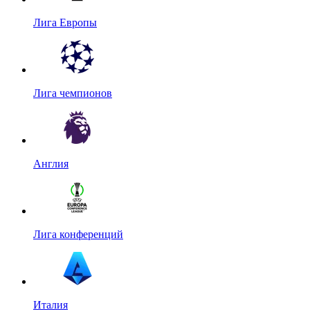
Лига Европы
Лига чемпионов
Англия
Лига конференций
Италия