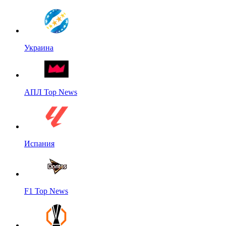
Украина
АПЛ Top News
Испания
F1 Top News