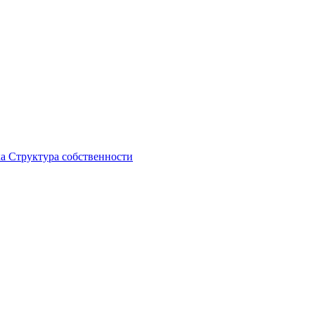
ка
Структура собственности