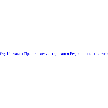
айту
Контакты
Правила комментирования
Редакционная полити