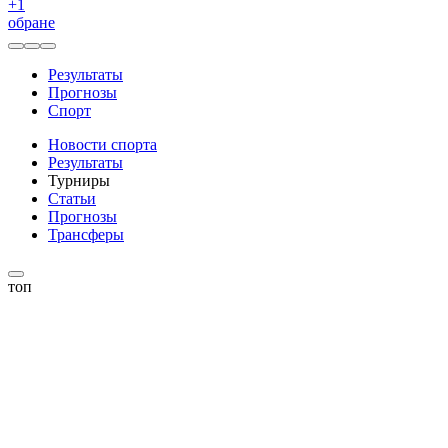
+
1
обране
Результаты
Прогнозы
Спорт
Новости спорта
Результаты
Турниры
Статьи
Прогнозы
Трансферы
топ