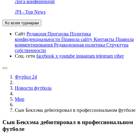
Лига конференций
ЛЧ - Top News
Ко всем турнирам
Сайт
Редакция
Прогнозы
Политика
конфиденциальности
Правила сайту
Контакты
Правила
комментирования
Редакционная политика
Структура
собственности
Соц. сети
facebook
x
youtube
instagram
telegram
viber
Футбол 24
Новости футбола
Мир
Сын Бекхэма дебютировал в профессиональном футболе
Сын Бекхэма дебютировал в профессиональном
футболе