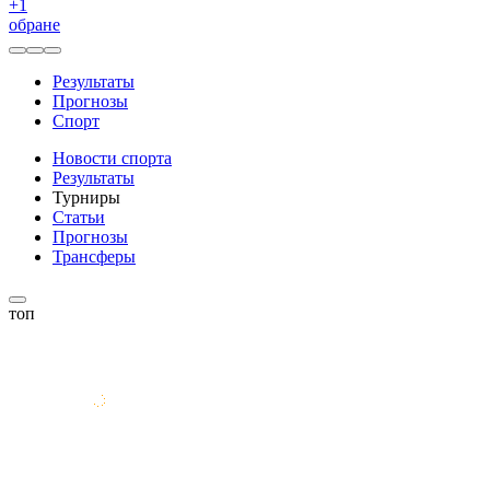
+
1
обране
Результаты
Прогнозы
Спорт
Новости спорта
Результаты
Турниры
Статьи
Прогнозы
Трансферы
топ