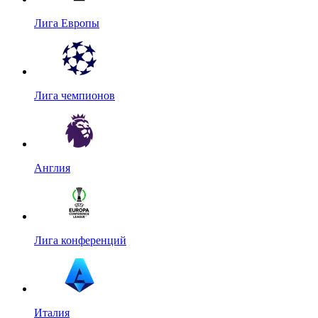
Лига Европы
Лига чемпионов
Англия
Лига конференций
Италия