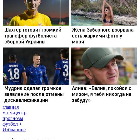
главная
матч-центр
прогнозы
футбол +
Избранное