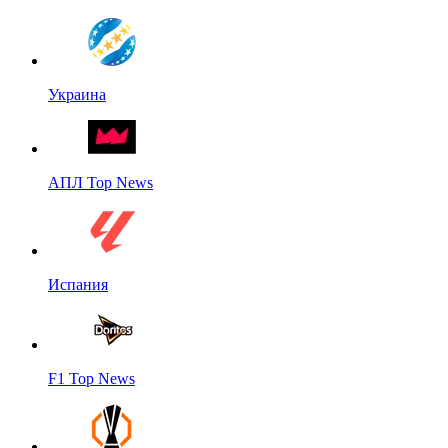
Украина
АПЛ Top News
Испания
F1 Top News