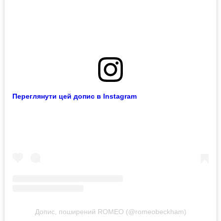
Переглянути цей допис в Instagram
Допис, поширений ROMEO (@romeobeckham)