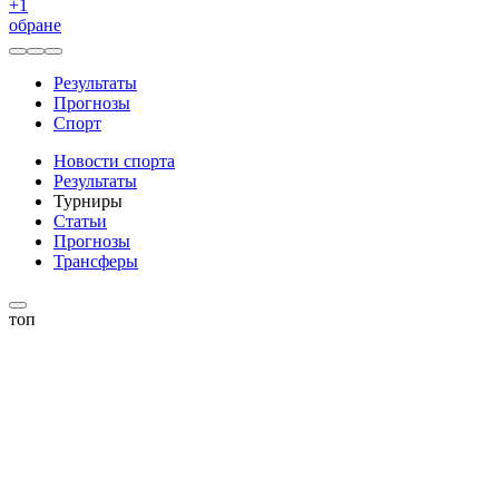
+
1
обране
Результаты
Прогнозы
Спорт
Новости спорта
Результаты
Турниры
Статьи
Прогнозы
Трансферы
топ