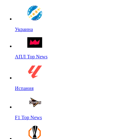
Украина
АПЛ Top News
Испания
F1 Top News