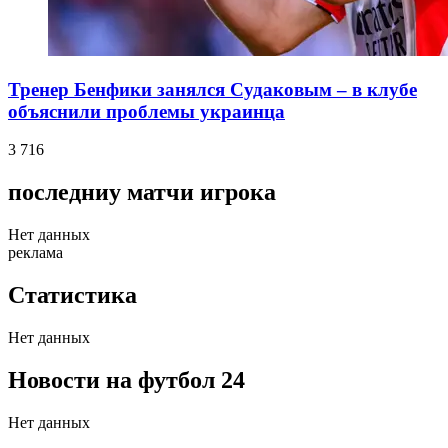
Тренер Бенфики занялся Судаковым – в клубе
объяснили проблемы украинца
3 716
последниу матчи игрока
Нет данных
реклама
Статистика
Нет данных
Новости на футбол 24
Нет данных