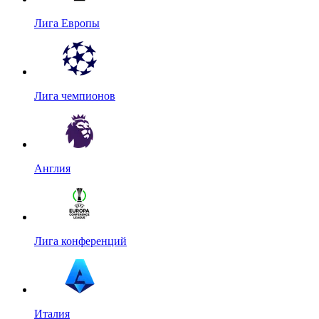
Лига Европы
Лига чемпионов
Англия
Лига конференций
Италия