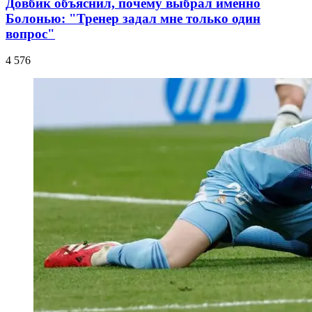
Довбик объяснил, почему выбрал именно
Болонью: "Тренер задал мне только один
вопрос"
4 576