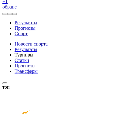
+
1
обране
Результаты
Прогнозы
Спорт
Новости спорта
Результаты
Турниры
Статьи
Прогнозы
Трансферы
топ