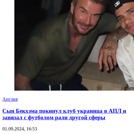
Англия
Сын Бекхэма покинул клуб украинца в АПЛ и
завязал с футболом ради другой сферы
01.09.2024, 16:53