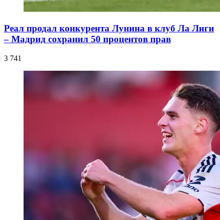
Реал продал конкурента Лунина в клуб Ла Лиги
– Мадрид сохранил 50 процентов прав
3 741