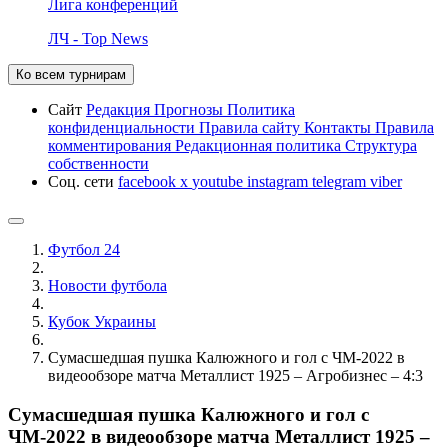
Лига конференций
ЛЧ - Top News
Ко всем турнирам
Сайт
Редакция
Прогнозы
Политика
конфиденциальности
Правила сайту
Контакты
Правила
комментирования
Редакционная политика
Структура
собственности
Соц. сети
facebook
x
youtube
instagram
telegram
viber
Футбол 24
Новости футбола
Кубок Украины
Сумасшедшая пушка Калюжного и гол с ЧМ-2022 в
видеообзоре матча Металлист 1925 – Агробизнес – 4:3
Сумасшедшая пушка Калюжного и гол с
ЧМ-2022 в видеообзоре матча Металлист 1925 –