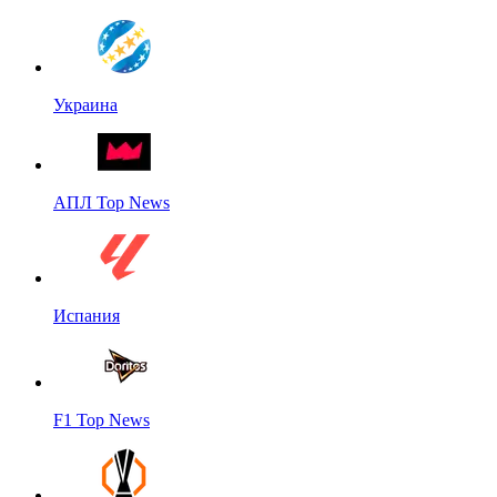
Украина
АПЛ Top News
Испания
F1 Top News