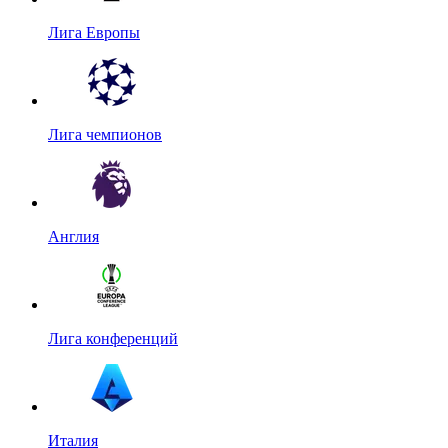
Лига Европы
Лига чемпионов
Англия
Лига конференций
Италия