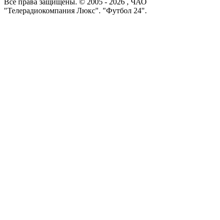
Все права защищены. © 2005 -
2026
, ЧАО
"Телерадиокомпания Люкс". "Футбол 24".