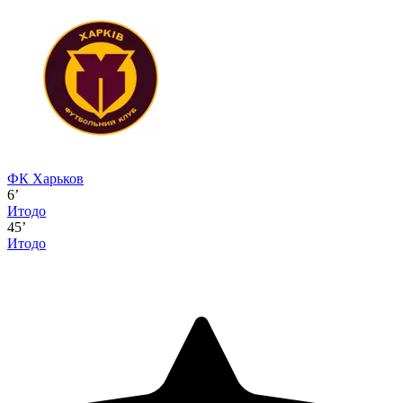
ФК Харьков
6’
Итодо
45’
Итодо