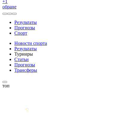
+
1
обране
Результаты
Прогнозы
Спорт
Новости спорта
Результаты
Турниры
Статьи
Прогнозы
Трансферы
топ