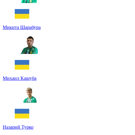
Микита Шарабура
Михаил Кашуба
Назарий Турко