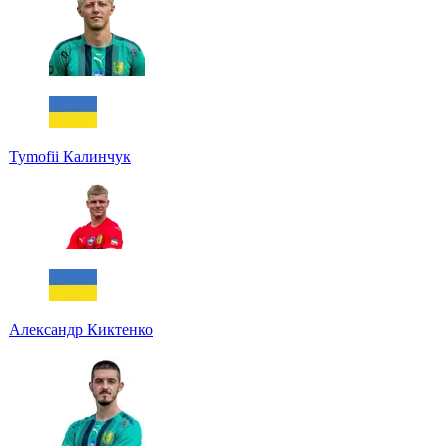
Tymofii Калинчук
Александр Киктенко