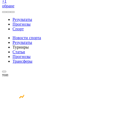
+
1
обране
Результаты
Прогнозы
Спорт
Новости спорта
Результаты
Турниры
Статьи
Прогнозы
Трансферы
топ