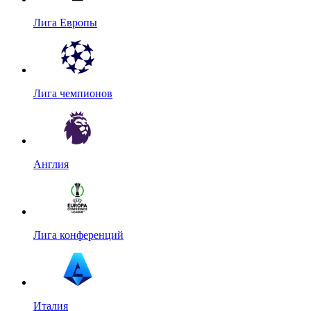
Лига Европы
Лига чемпионов
Англия
Лига конференций
Италия