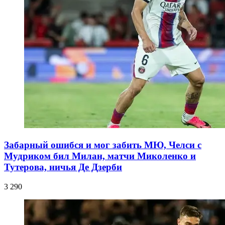
Забарный ошибся и мог забить МЮ, Челси с
Мудриком бил Милан, матчи Миколенко и
Тутерова, ничья Де Дзерби
3 290