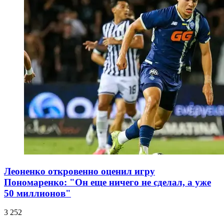
Леоненко откровенно оценил игру
Пономаренко: "Он еще ничего не сделал, а уже
50 миллионов"
3 252