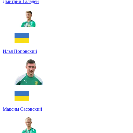
Дмитрий Галадей
Илья Поповский
Максим Сасовский