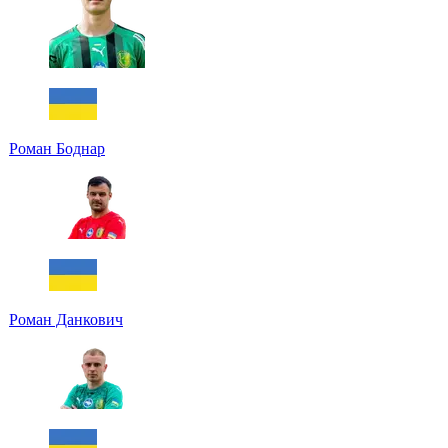
Роман Боднар
Роман Данкович