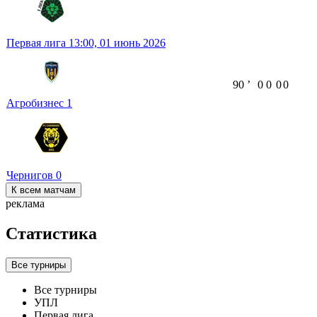
Первая лига
13:00,
01 июнь 2026
90
ʼ
0
0
0
0
Агробизнес
1
Чернигов
0
К всем матчам
реклама
Статистика
Все турниры
Все турниры
УПЛ
Первая лига