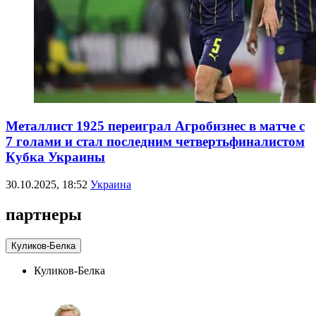
Металлист 1925 переиграл Агробизнес в матче с
7 голами и стал последним четвертьфиналистом
Кубка Украины
30.10.2025, 18:52
Украина
партнеры
Куликов-Белка
Куликов-Белка