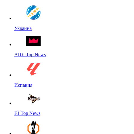
Украина
АПЛ Top News
Испания
F1 Top News