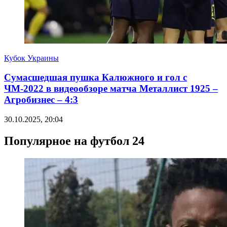
Кубок Украины
Сумасшедшая пушка Калюжного и гол с
ЧМ-2022 в видеообзоре матча Металлист 1925 –
Агробизнес – 4:3
30.10.2025, 20:04
Популярное на футбол 24